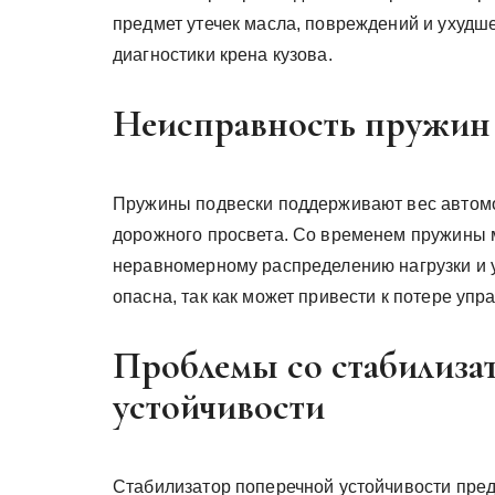
предмет утечек масла, повреждений и ухуд
диагностики крена кузова.
Неисправность пружин
Пружины подвески поддерживают вес автом
дорожного просвета. Со временем пружины м
неравномерному распределению нагрузки и 
опасна, так как может привести к потере уп
Проблемы со стабилиза
устойчивости
Стабилизатор поперечной устойчивости пред