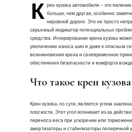
К
рен кузова автомобиля – это явление
больше, чем другая, особенно замет
неровной дороге. Это не просто неп
серьезный индикатор потенциальных пробле
средства. Игнорирование крена кузова може
увеличению износа шин и даже к опасным си
возникновения крена и своевременное приня
обеспечения безопасности и комфорта вожд
Что такое крен кузова
Крен кузова, по сути, является углом накло
плоскости. Этот угол возникает из-за действ
переноса веса при ускорении или торможен
амортизаторы и стабилизаторы поперечной 