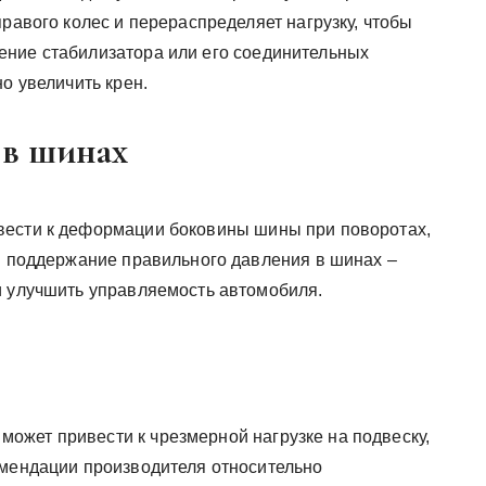
правого колес и перераспределяет нагрузку, чтобы
ение стабилизатора или его соединительных
о увеличить крен.
 в шинах
вести к деформации боковины шины при поворотах,
 и поддержание правильного давления в шинах –
и улучшить управляемость автомобиля.
жет привести к чрезмерной нагрузке на подвеску,
омендации производителя относительно