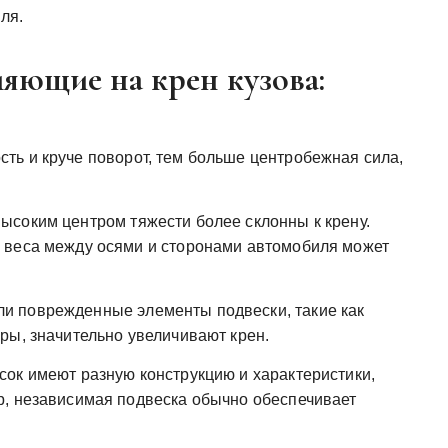
ля.
яющие на крен кузова:
ть и круче поворот, тем больше центробежная сила,
ысоким центром тяжести более склонны к крену.
 веса между осями и сторонами автомобиля может
и поврежденные элементы подвески, такие как
ры, значительно увеличивают крен.
ок имеют разную конструкцию и характеристики,
р, независимая подвеска обычно обеспечивает