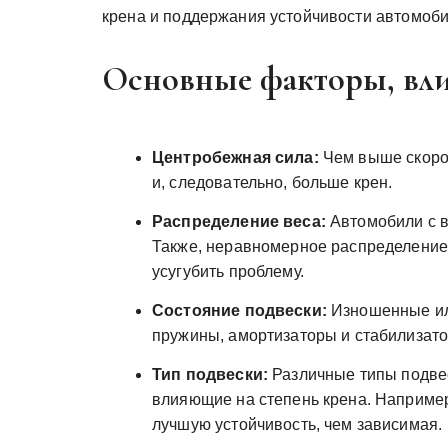
крена и поддержания устойчивости автомоби
Основные факторы, вли
Центробежная сила:
Чем выше скорос
и, следовательно, больше крен.
Распределение веса:
Автомобили с в
Также, неравномерное распределение
усугубить проблему.
Состояние подвески:
Изношенные ил
пружины, амортизаторы и стабилизато
Тип подвески:
Различные типы подвес
влияющие на степень крена. Наприме
лучшую устойчивость, чем зависимая.