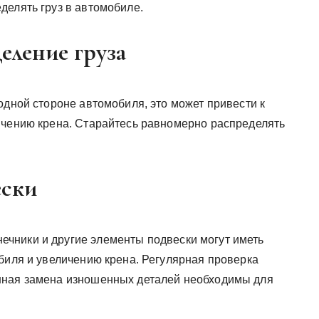
делять груз в автомобиле.
еление груза
одной стороне автомобиля, это может привести к
ичению крена. Старайтесь равномерно распределять
ески
чники и другие элементы подвески могут иметь
обиля и увеличению крена. Регулярная проверка
нная замена изношенных деталей необходимы для