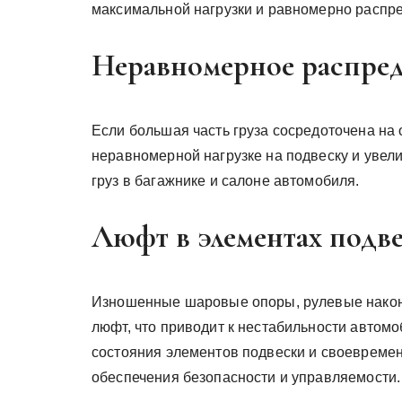
максимальной нагрузки и равномерно распре
Неравномерное распред
Если большая часть груза сосредоточена на 
неравномерной нагрузке на подвеску и увел
груз в багажнике и салоне автомобиля.
Люфт в элементах подв
Изношенные шаровые опоры, рулевые наконе
люфт, что приводит к нестабильности автом
состояния элементов подвески и своевреме
обеспечения безопасности и управляемости.