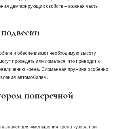
шения демпфирующих свойств – важная часть
 подвески
обиля и обеспечивают необходимую высоту
огут проседать или ломаться, что приводит к
увеличению крена. Сломанная пружина особенно
равления автомобилем.
тором поперечной
назначен для уменьшения крена кузова при