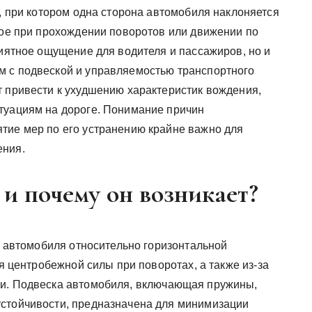
, при котором одна сторона автомобиля наклоняется
ное при прохождении поворотов или движении по
риятное ощущение для водителя и пассажиров, но и
м с подвеской и управляемостью транспортного
т привести к ухудшению характеристик вождения,
туациям на дороге. Понимание причин
тие мер по его устранению крайне важно для
ения.
 и почему он возникает?
на автомобиля относительно горизонтальной
ия центробежной силы при поворотах, а также из-за
ии. Подвеска автомобиля, включающая пружины,
устойчивости, предназначена для минимизации