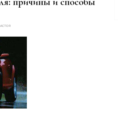
ля: причины и способы
DACTOR