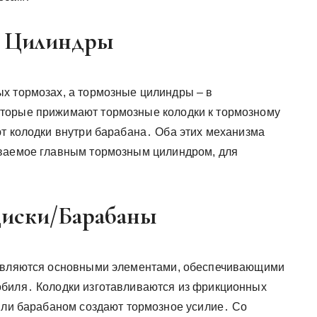
и Цилиндры
х тормозах, а тормозные цилиндры – в
торые прижимают тормозные колодки к тормозному
ют колодки внутри барабана․ Оба этих механизма
аваемое главным тормозным цилиндром, для
Диски/Барабаны
 являются основными элементами, обеспечивающими
обиля․ Колодки изготавливаются из фрикционных
 или барабаном создают тормозное усилие․ Со