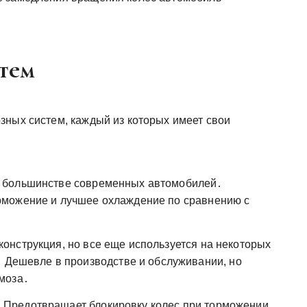
тем
зных систем, каждый из которых имеет свои
 большинстве современных автомобилей․
можение и лучшее охлаждение по сравнению с
конструкция, но все еще используется на некоторых
․ Дешевле в производстве и обслуживании, но
моза․
:
Предотвращает блокировку колес при торможении,