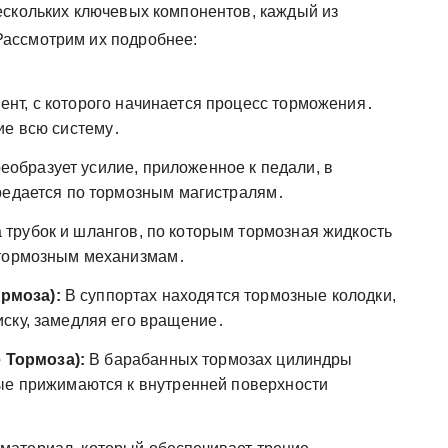
ескольких ключевых компонентов, каждый из
ассмотрим их подробнее:
нт, с которого начинается процесс торможения․
ие всю систему․
еобразует усилие, приложенное к педали, в
редается по тормозным магистралям․
 трубок и шлангов, по которым тормозная жидкость
 тормозным механизмам․
рмоза):
В суппортах находятся тормозные колодки,
ску, замедляя его вращение․
Тормоза):
В барабанных тормозах цилиндры
ые прижимаются к внутренней поверхности