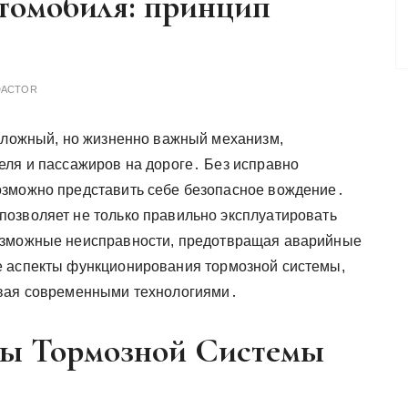
втомобиля: принцип
DACTOR
сложный, но жизненно важный механизм,
ля и пассажиров на дороге․ Без исправно
зможно представить себе безопасное вождение․
озволяет не только правильно эксплуатировать
озможные неисправности, предотвращая аварийные
е аспекты функционирования тормозной системы,
ивая современными технологиями․
ы Тормозной Системы