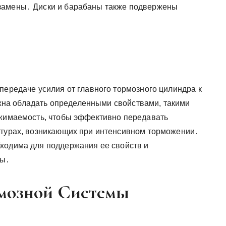
замены․ Диски и барабаны также подвержены
передаче усилия от главного тормозного цилиндра к
на обладать определенными свойствами, такими
сжимаемость, чтобы эффективно передавать
атурах, возникающих при интенсивном торможении․
ходима для поддержания ее свойств и
мы․
мозной Системы