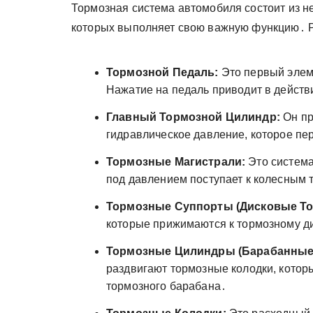
Тормозная система автомобиля состоит из н
которых выполняет свою важную функцию․ Р
Тормозной Педаль:
Это первый элеме
Нажатие на педаль приводит в действ
Главный Тормозной Цилиндр:
Он пр
гидравлическое давление, которое пе
Тормозные Магистрали:
Это система
под давлением поступает к колесным
Тормозные Суппорты (Дисковые То
которые прижимаются к тормозному ди
Тормозные Цилиндры (Барабанные 
раздвигают тормозные колодки, котор
тормозного барабана․