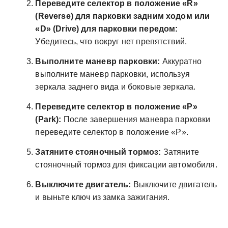
Переведите селектор в положение «R»
(Reverse) для парковки задним ходом или
«D» (Drive) для парковки передом:
Убедитесь, что вокруг нет препятствий.
Выполните маневр парковки:
Аккуратно
выполните маневр парковки, используя
зеркала заднего вида и боковые зеркала.
Переведите селектор в положение «P»
(Park):
После завершения маневра парковки
переведите селектор в положение «P».
Затяните стояночный тормоз:
Затяните
стояночный тормоз для фиксации автомобиля.
Выключите двигатель:
Выключите двигатель
и выньте ключ из замка зажигания.