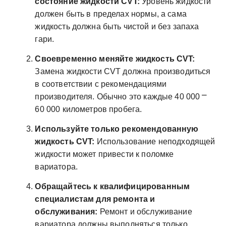
состояние жидкости CVT:
Уровень жидкости
должен быть в пределах нормы, а сама
жидкость должна быть чистой и без запаха
гари.
Своевременно меняйте жидкость CVT:
Замена жидкости CVT должна производиться
в соответствии с рекомендациями
производителя. Обычно это каждые 40 000 ⎻
60 000 километров пробега.
Используйте только рекомендованную
жидкость CVT:
Использование неподходящей
жидкости может привести к поломке
вариатора.
Обращайтесь к квалифицированным
специалистам для ремонта и
обслуживания:
Ремонт и обслуживание
вариатора должны выполняться только