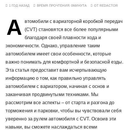
у
1 ГОД НАЗАД
ВРЕМЯ ПРОЧТЕНИЯ:
0МИНУТА
ОТ
REDACTOR
А
втомобили с вариаторной коробкой передач
(CVT) становятся все более популярными
благодаря своей плавности хода и
экономичности. Однако, управление таким
автомобилем имеет свои особенности, которые
важно понимать для комфортной и безопасной езды.
Эта статья предоставит вам исчерпывающую
информацию о том, как правильно управлять
автомобилем с вариатором, начиная с основ и
заканчивая продвинутыми техниками. Мы
рассмотрим все аспекты – от старта и разгона до
торможения и парковки, чтобы вы чувствовали себя
уверенно за рулем автомобиля с CVT. Освоив эти
навыки, вы сможете наслаждаться всеми