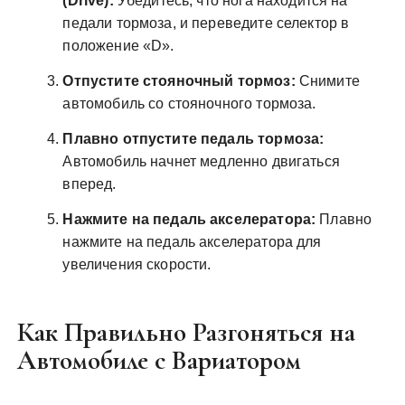
(Drive):
Убедитесь, что нога находится на
педали тормоза, и переведите селектор в
положение «D».
Отпустите стояночный тормоз:
Снимите
автомобиль со стояночного тормоза.
Плавно отпустите педаль тормоза:
Автомобиль начнет медленно двигаться
вперед.
Нажмите на педаль акселератора:
Плавно
нажмите на педаль акселератора для
увеличения скорости.
Как Правильно Разгоняться на
Автомобиле с Вариатором