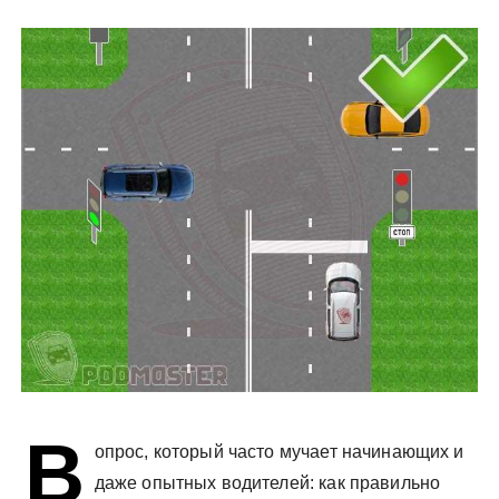
у
В
опрос, который часто мучает начинающих и
даже опытных водителей: как правильно