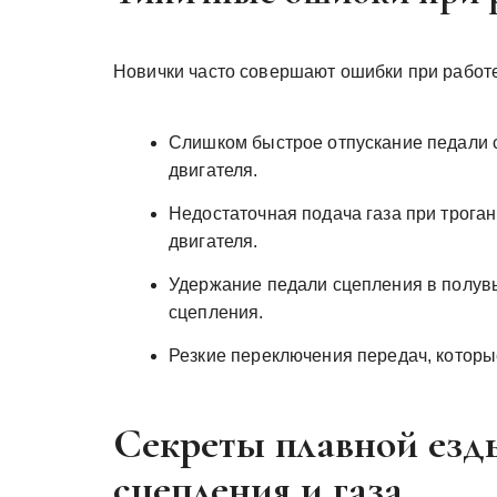
Новички часто совершают ошибки при работе
Слишком быстрое отпускание педали с
двигателя.
Недостаточная подача газа при троган
двигателя.
Удержание педали сцепления в полувы
сцепления.
Резкие переключения передач, которы
Секреты плавной езд
сцепления и газа