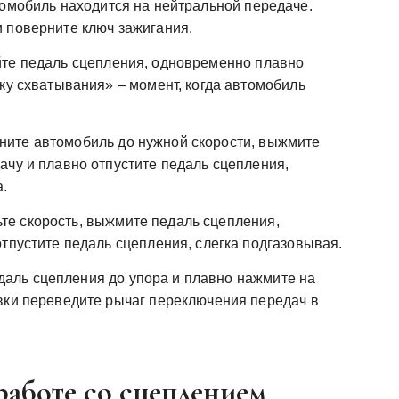
томобиль находится на нейтральной передаче.
 поверните ключ зажигания.
те педаль сцепления, одновременно плавно
ку схватывания» – момент, когда автомобиль
ните автомобиль до нужной скорости, выжмите
ачу и плавно отпустите педаль сцепления,
.
те скорость, выжмите педаль сцепления,
тпустите педаль сцепления, слегка подгазовывая.
аль сцепления до упора и плавно нажмите на
вки переведите рычаг переключения передач в
аботе со сцеплением