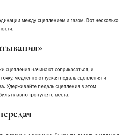
рдинации между сцеплением и газом. Вот несколько
ности:
атывания»
ски сцепления начинают соприкасаться, и
 точку, медленно отпуская педаль сцепления и
а. Удерживайте педаль сцепления в этом
иль плавно тронулся с места.
передач