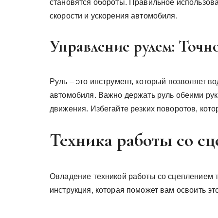
становятся обороты. Правильное использов
скорости и ускорения автомобиля.
Управление рулем: Точн
Руль – это инструмент, который позволяет 
автомобиля. Важно держать руль обеими ру
движения. Избегайте резких поворотов, кото
Техника работы со сц
Овладение техникой работы со сцеплением т
инструкция, которая поможет вам освоить эт