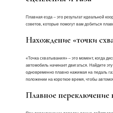
Плавная езда – это результат идеальной коо
советов, которые помогут вам добиться плав
Нахождение «точки схв
«Точка схватывания» – это момент, когда ди
автомобиль начинает двигаться. Найдите эту
одновременно плавно нажимая на педаль газ
положении на короткое время, чтобы автомоб
Плавное переключение 