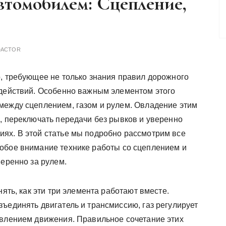
втомобилем: Сцепление,
DACTOR
о, требующее не только знания правил дорожного
 действий. Особенно важным элементом этого
между сцеплением, газом и рулем. Овладение этим
, переключать передачи без рывков и уверенно
ях. В этой статье мы подробно рассмотрим все
обое внимание технике работы со сцеплением и
веренно за рулем.
нять, как эти три элемента работают вместе.
ъединять двигатель и трансмиссию, газ регулирует
авлением движения. Правильное сочетание этих