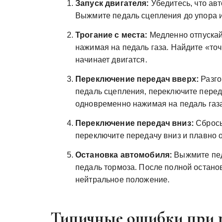
Запуск двигателя:
Убедитесь, что ав
Выжмите педаль сцепления до упора и
Трогание с места:
Медленно отпускай
нажимая на педаль газа. Найдите «точ
начинает двигатся.
Переключение передач вверх:
Разго
педаль сцепления, переключите перед
одновременно нажимая на педаль газа
Переключение передач вниз:
Сбрось
переключите передачу вниз и плавно о
Остановка автомобиля:
Выжмите пед
педаль тормоза. После полной остано
нейтральное положение.
Типичные ошибки при р