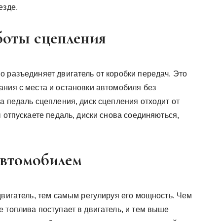
езде.
боты сцепления
о разъединяет двигатель от коробки передач. Это
ания с места и остановки автомобиля без
а педаль сцепления, диск сцепления отходит от
ы отпускаете педаль, диски снова соединяються,
.
 автомобилем
двигатель, тем самым регулируя его мощность. Чем
 топлива поступает в двигатель, и тем выше