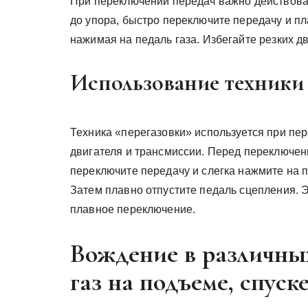
При переключении передач важно действова
до упора, быстро переключите передачу и п
нажимая на педаль газа. Избегайте резких д
Использование техники
Техника «перегазовки» используется при пе
двигателя и трансмиссии. Перед переключе
переключите передачу и слегка нажмите на п
Затем плавно отпустите педаль сцепления. 
плавное переключение.
Вождение в различных
газ на подъеме, спуск