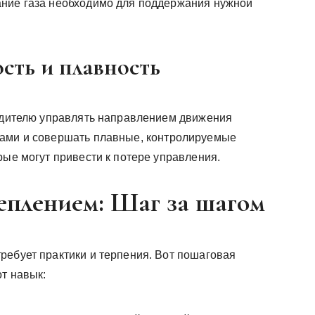
ание газа необходимо для поддержания нужной
ость и плавность
водителю управлять направлением движения
ками и совершать плавные, контролируемые
рые могут привести к потере управления.
еплением: Шаг за шагом
ребует практики и терпения. Вот пошаговая
от навык: