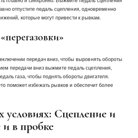
ть плавно и синхронно. Выжмите педаль сцепления
лавно отпустите педаль сцепления, одновременно
вижений, которые могут привести к рывкам.
 «перегазовки»
реключении передач вниз, чтобы выровнять обороты
нием передачи вниз выжмите педаль сцепления,
едаль газа, чтобы поднять обороты двигателя.
Это поможет избежать рывков и обеспечит более
 условиях: Сцепление и
е и в пробке