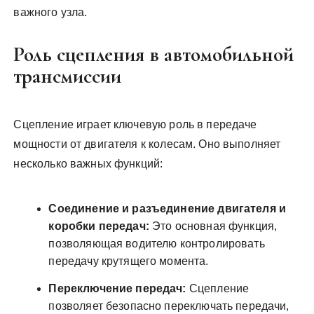
важного узла.
Роль сцепления в автомобильной
трансмиссии
Сцепление играет ключевую роль в передаче
мощности от двигателя к колесам. Оно выполняет
несколько важных функций:
Соединение и разъединение двигателя и
коробки передач:
Это основная функция,
позволяющая водителю контролировать
передачу крутящего момента.
Переключение передач:
Сцепление
позволяет безопасно переключать передачи,