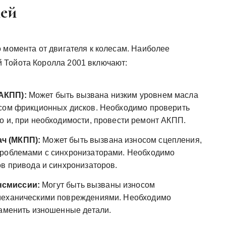
ией
 момента от двигателя к колесам. Наиболее
 Тойота Королла 2001 включают:
АКПП):
Может быть вызвана низким уровнем масла
осом фрикционных дисков. Необходимо проверить
о и, при необходимости, провести ремонт АКПП.
ч (МКПП):
Может быть вызвана износом сцепления,
проблемами с синхронизаторами. Необходимо
ов привода и синхронизаторов.
нсмиссии:
Могут быть вызваны износом
механическими повреждениями. Необходимо
заменить изношенные детали.