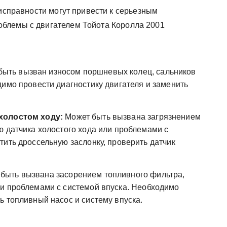
еисправности могут привести к серьезным
блемы с двигателем Тойота Королла 2001
ыть вызван износом поршневых колец, сальников
димо провести диагностику двигателя и заменить
холостом ходу:
Может быть вызвана загрязнением
ю датчика холостого хода или проблемами с
тить дроссельную заслонку, проверить датчик
быть вызвана засорением топливного фильтра,
и проблемами с системой впуска. Необходимо
ь топливный насос и систему впуска.