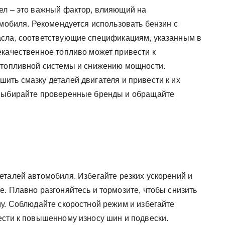
ел – это важный фактор, влияющий на
омобиля. Рекомендуется использовать бензин с
асла, соответствующие спецификациям, указанным в
екачественное топливо может привести к
 топливной системы и снижению мощности.
ить смазку деталей двигателя и привести к их
 выбирайте проверенные бренды и обращайте
еталей автомобиля. Избегайте резких ускорений и
. Плавно разгоняйтесь и тормозите, чтобы снизить
му. Соблюдайте скоростной режим и избегайте
ести к повышенному износу шин и подвески.