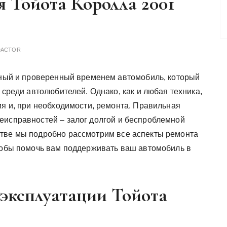
я Тойота Королла 2001
DACTOR
жный и проверенный временем автомобиль, который
 среди автолюбителей. Однако, как и любая техника,
ия и, при необходимости, ремонта. Правильная
еисправностей – залог долгой и беспроблемной
стве мы подробно рассмотрим все аспекты ремонта
чтобы помочь вам поддерживать ваш автомобиль в
эксплуатации Тойота