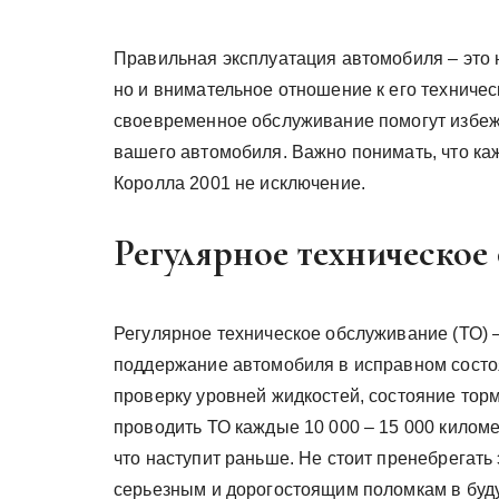
Правильная эксплуатация автомобиля – это 
но и внимательное отношение к его техниче
своевременное обслуживание помогут избеж
вашего автомобиля. Важно понимать, что ка
Королла 2001 не исключение.
Регулярное техническое
Регулярное техническое обслуживание (ТО) 
поддержание автомобиля в исправном состоя
проверку уровней жидкостей, состояние тор
проводить ТО каждые 10 000 – 15 000 километ
что наступит раньше. Не стоит пренебрегать 
серьезным и дорогостоящим поломкам в буд