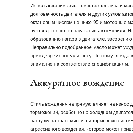
Использование качественного топлива и мас
долговечность двигателя и других узлов авт
октановым числом не ниже 95 и моторные м
руководстве по эксплуатации автомобиля. Н
образованию нагара в двигателе, засорению
Неправильно подобранное масло может ухудш
преждевременному износу. Поэтому, всегда
внимание на соответствие спецификациям.
Аккуратное вождение
Стиль вождения напрямую влияет на износ д
торможений, особенно на холодном двигателе
нагрузку на трансмиссию и тормозную систе
агрессивного вождения, которое может прив