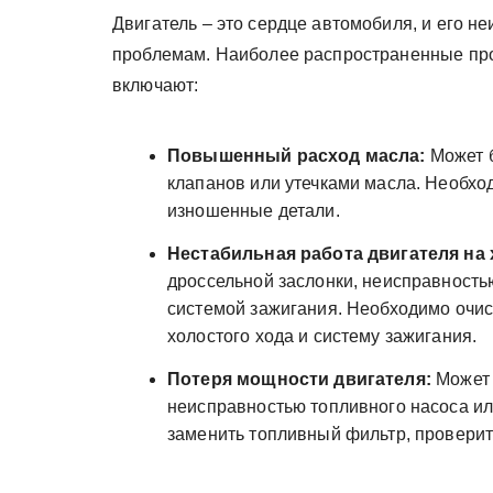
Двигатель – это сердце автомобиля, и его н
проблемам. Наиболее распространенные про
включают:
Повышенный расход масла:
Может б
клапанов или утечками масла. Необхо
изношенные детали.
Нестабильная работа двигателя на 
дроссельной заслонки, неисправность
системой зажигания. Необходимо очис
холостого хода и систему зажигания.
Потеря мощности двигателя:
Может 
неисправностью топливного насоса ил
заменить топливный фильтр, проверит