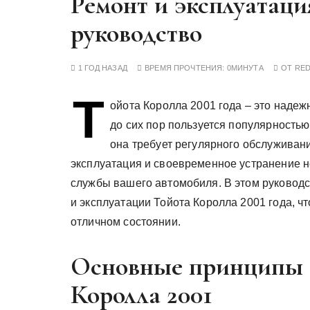
Ремонт и эксплуатаци
у
руководство
1 ГОД НАЗАД
ВРЕМЯ ПРОЧТЕНИЯ:
0МИНУТА
ОТ
RE
Т
ойота Королла 2001 года – это наде
до сих пор пользуется популярностью
она требует регулярного обслуживан
эксплуатация и своевременное устранение н
службы вашего автомобиля. В этом руковод
и эксплуатации Тойота Королла 2001 года, 
отличном состоянии.
Основные принципы 
Королла 2001