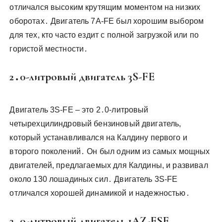
отличался высоким крутящим моментом на низких
оборотах․ Двигатель 7A-FE был хорошим выбором
для тех, кто часто ездит с полной загрузкой или по
гористой местности․
2․0-литровый двигатель 3S-FE
Двигатель 3S-FE – это 2․0-литровый
четырехцилиндровый бензиновый двигатель,
который устанавливался на Калдину первого и
второго поколений․ Он был одним из самых мощных
двигателей, предлагаемых для Калдины, и развивал
около 130 лошадиных сил․ Двигатель 3S-FE
отличался хорошей динамикой и надежностью․
2․0-литровый двигатель 1AZ-FSE