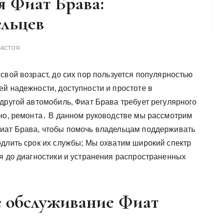
я Фиат Брава:
ельцев
DACTOR
свой возраст, до сих пор пользуется популярностью
й надежности, доступности и простоте в
другой автомобиль, Фиат Брава требует регулярного
дно, ремонта․ В данном руководстве мы рассмотрим
Фиат Брава, чтобы помочь владельцам поддерживать
одлить срок их службы; Мы охватим широкий спектр
ия до диагностики и устранения распространенных
е обслуживание Фиат