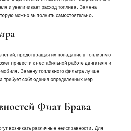
еля и увеличивает расход топлива․ Замена
которую можно выполнить самостоятельно․
ьтра
знений, предотвращая их попадание в топливную
жет привести к нестабильной работе двигателя и
омобиля․ Замену топливного фильтра лучше
ура требует соблюдения определенных мер
вностей Фиат Брава
гут возникать различные неисправности․ Для