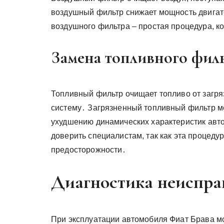
воздушный фильтр снижает мощность двигат
воздушного фильтра – простая процедура, 
Замена топливного фил
Топливный фильтр очищает топливо от загря
систему․ Загрязненный топливный фильтр мо
ухудшению динамических характеристик авт
доверить специалистам, так как эта процед
предосторожности․
Диагностика неиспра
При эксплуатации автомобиля Фиат Брава мо