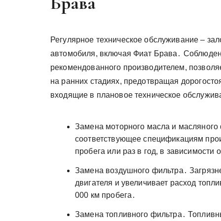
Брава
Регулярное техническое обслуживание – зал
автомобиля, включая Фиат Брава․ Соблюден
рекомендованного производителем, позволя
на ранних стадиях, предотвращая дорогост
входящие в плановое техническое обслужив
Замена моторного масла и масляного 
соответствующее спецификациям произ
пробега или раз в год, в зависимости о
Замена воздушного фильтра․ Загряз
двигателя и увеличивает расход топли
000 км пробега․
Замена топливного фильтра․ Топливн