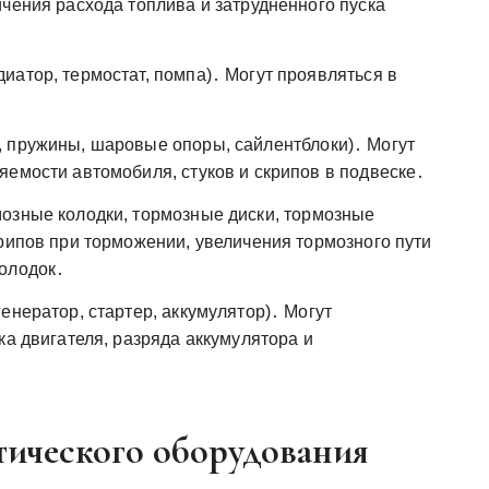
чения расхода топлива и затрудненного пуска
иатор, термостат, помпа)․ Могут проявляться в
 пружины, шаровые опоры, сайлентблоки)․ Могут
яемости автомобиля, стуков и скрипов в подвеске․
озные колодки, тормозные диски, тормозные
крипов при торможении, увеличения тормозного пути
колодок․
енератор, стартер, аккумулятор)․ Могут
ка двигателя, разряда аккумулятора и
тического оборудования