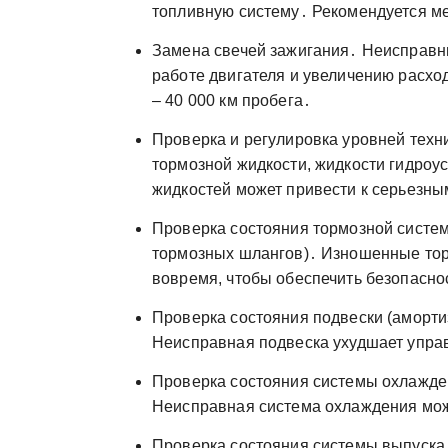
топливную систему․ Рекомендуется мен
Замена свечей зажигания․ Неисправны
работе двигателя и увеличению расхо
– 40 000 км пробега․
Проверка и регулировка уровней техн
тормозной жидкости, жидкости гидроу
жидкостей может привести к серьезн
Проверка состояния тормозной систем
тормозных шлангов)․ Изношенные тор
вовремя, чтобы обеспечить безопасно
Проверка состояния подвески (аморти
Неисправная подвеска ухудшает упра
Проверка состояния системы охлажден
Неисправная система охлаждения може
Проверка состояния системы выпуска 