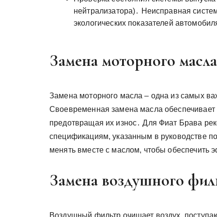
нейтрализатора)․ Неисправная систе
экологических показателей автомобил
Замена моторного масла
Замена моторного масла – одна из самых в
Своевременная замена масла обеспечивает с
предотвращая их износ․ Для Фиат Брава рек
спецификациям, указанным в руководстве п
менять вместе с маслом, чтобы обеспечить
Замена воздушного фил
Воздушный фильтр очищает воздух, поступаю