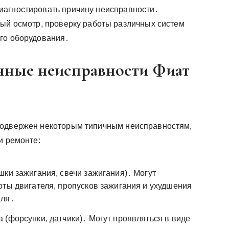
иагностировать причину неисправности․
ный осмотр, проверку работы различных систем
ого оборудования․
нные неисправности Фиат
подвержен некоторым типичным неисправностям,
и ремонте:
шки зажигания, свечи зажигания)․ Могут
оты двигателя, пропусков зажигания и ухудшения
иля․
 (форсунки, датчики)․ Могут проявляться в виде