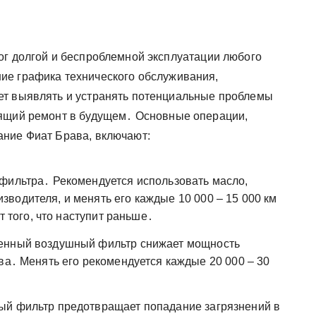
ог долгой и беспроблемной эксплуатации любого
ие графика технического обслуживания,
ет выявлять и устранять потенциальные проблемы
оящий ремонт в будущем․ Основные операции,
ание Фиат Брава, включают:
фильтра․ Рекомендуется использовать масло,
водителя, и менять его каждые 10 000 – 15 000 км
т того, что наступит раньше․
ненный воздушный фильтр снижает мощность
ва․ Менять его рекомендуется каждые 20 000 – 30
ый фильтр предотвращает попадание загрязнений в