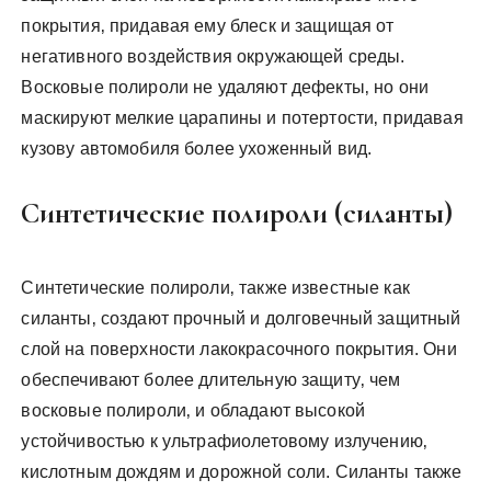
покрытия‚ придавая ему блеск и защищая от
негативного воздействия окружающей среды.
Восковые полироли не удаляют дефекты‚ но они
маскируют мелкие царапины и потертости‚ придавая
кузову автомобиля более ухоженный вид.
Синтетические полироли (силанты)
Синтетические полироли‚ также известные как
силанты‚ создают прочный и долговечный защитный
слой на поверхности лакокрасочного покрытия. Они
обеспечивают более длительную защиту‚ чем
восковые полироли‚ и обладают высокой
устойчивостью к ультрафиолетовому излучению‚
кислотным дождям и дорожной соли. Силанты также