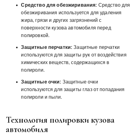
Средство для обезжиривания:
Средство для
обезжиривания используется для удаления
жира‚ грязи и других загрязнений с
поверхности кузова автомобиля перед
полировкой.
Защитные перчатки:
Защитные перчатки
используются для защиты рук от воздействия
химических веществ‚ содержащихся в
полироли.
Защитные очки:
Защитные очки
используются для защиты глаз от попадания
полироли и пыли.
Технология полировки кузова
автомобиля