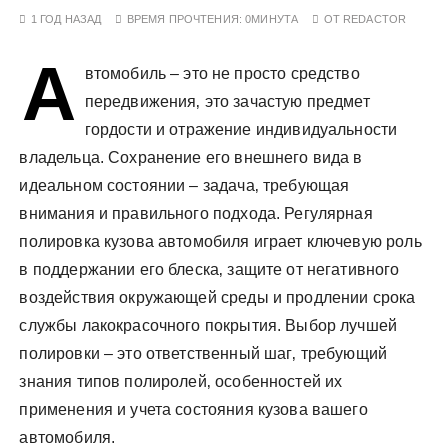
у
1 ГОД НАЗАД
ВРЕМЯ ПРОЧТЕНИЯ:
0МИНУТА
ОТ
REDACTOR
А
втомобиль – это не просто средство
передвижения‚ это зачастую предмет
гордости и отражение индивидуальности
владельца. Сохранение его внешнего вида в
идеальном состоянии – задача‚ требующая
внимания и правильного подхода. Регулярная
полировка кузова автомобиля играет ключевую роль
в поддержании его блеска‚ защите от негативного
воздействия окружающей среды и продлении срока
службы лакокрасочного покрытия. Выбор лучшей
полировки – это ответственный шаг‚ требующий
знания типов полиролей‚ особенностей их
применения и учета состояния кузова вашего
автомобиля.