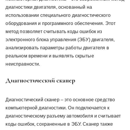
диагностики двигателя, основанный на
использовании специального диагностического
оборудования и программного обеспечения. Этот
метод позволяет считывать коды ошибок из
электронного блока управления (ЭБУ) двигателя,
анализировать параметры работы двигателя в
реальном времени и выявлять скрытые
неисправности.
Диагностический сканер
Диагностический сканер – это основное средство
компьютерной диагностики. Он подключается к
диагностическому разъему автомобиля и считывает
коды ошибок, сохраненные в ЭБУ. Сканер также