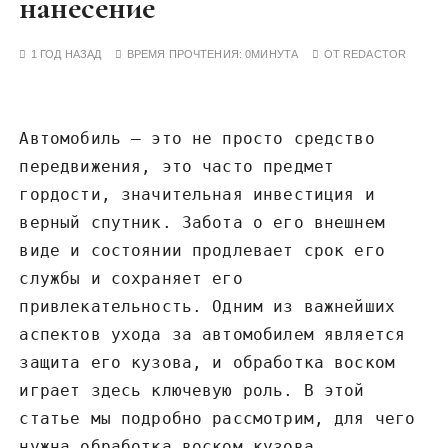
нанесение
у
1 ГОД НАЗАД
ВРЕМЯ ПРОЧТЕНИЯ:
0МИНУТА
ОТ
REDACTOR
Автомобиль – это не просто средство
передвижения, это часто предмет
гордости, значительная инвестиция и
верный спутник. Забота о его внешнем
виде и состоянии продлевает срок его
службы и сохраняет его
привлекательность. Одним из важнейших
аспектов ухода за автомобилем является
защита его кузова, и обработка воском
играет здесь ключевую роль. В этой
статье мы подробно рассмотрим, для чего
нужна обработка воском кузова