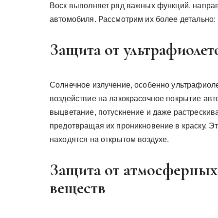
Воск выполняет ряд важных функций, напра
автомобиля. Рассмотрим их более детально:
Защита от ультрафиолет
Солнечное излучение, особенно ультрафиол
воздействие на лакокрасочное покрытие авт
выцветание, потускнение и даже растрескива
предотвращая их проникновение в краску. Э
находятся на открытом воздухе.
Защита от атмосферных
веществ