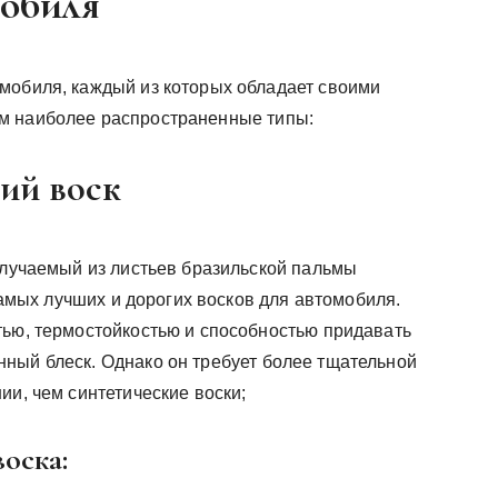
мобиля
мобиля, каждый из которых обладает своими
м наиболее распространенные типы:
ий воск
олучаемый из листьев бразильской пальмы
 самых лучших и дорогих восков для автомобиля.
тью, термостойкостью и способностью придавать
ный блеск. Однако он требует более тщательной
ии, чем синтетические воски;
оска: