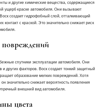
генты и другие химические вещества, содержащиеся
ный ущерб краске автомобиля. Они вызывают
. Воск создает гидрофобный слой, отталкивающий
х контакт с краской. Это значительно снижает риск
омобиля.
х повреждений
збежные спутники эксплуатации автомобиля. Они
ев и других факторов. Воск создает тонкий защитный
вращает образование мелких повреждений. Хотя
, он значительно снижает вероятность появления
зупречный внешний вид автомобиля.
ины цвета