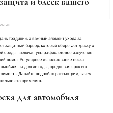
 защита и блеск вашего
DACTOR
 дань традиции, а важный элемент ухода за
ет защитный барьер, который оберегает краску от
й среды, включая ультрафиолетовое излучение,
чий помет. Регулярное использование воска
омобиля на долгие годы, продлевая срок его
оимость. Давайте подробно рассмотрим, зачем
авильно его применять.
ска для автомобиля