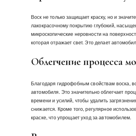
Воск не только защищает краску, но и значи
лакокрасочному покрытию глубокий, насыщен
микроскопические неровности на поверхности
которая отражает свет. Это делает автомоб
Облегчение процесса м
Благодаря гидрофобным свойствам воска, во
автомобиля. Это значительно облегчает про
времени и усилий, чтобы удалить загрязнени
снижается. Кроме того, регулярное использо
краске, что упрощает уход за автомобилем.