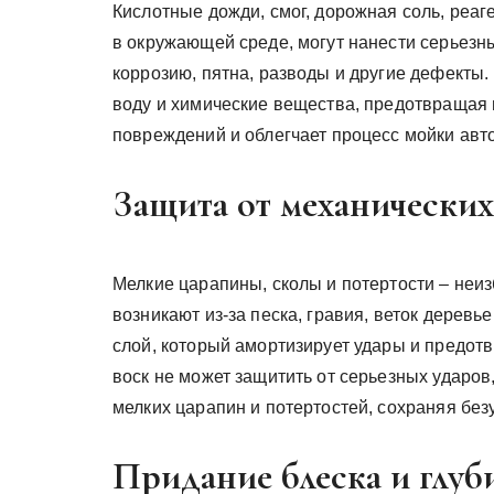
Кислотные дожди, смог, дорожная соль, реа
в окружающей среде, могут нанести серьез
коррозию, пятна, разводы и другие дефекты
воду и химические вещества, предотвращая и
повреждений и облегчает процесс мойки авт
Защита от механически
Мелкие царапины, сколы и потертости – неи
возникают из-за песка, гравия, веток деревь
слой, который амортизирует удары и предот
воск не может защитить от серьезных ударов
мелких царапин и потертостей, сохраняя бе
Придание блеска и глуб