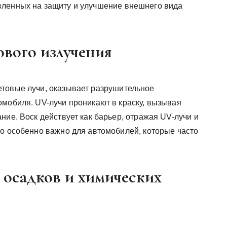
вленных на защиту и улучшение внешнего вида
ового излучения
етовые лучи, оказывает разрушительное
омобиля. UV-лучи проникают в краску, вызывая
ние. Воск действует как барьер, отражая UV-лучи и
то особенно важно для автомобилей, которые часто
 осадков и химических