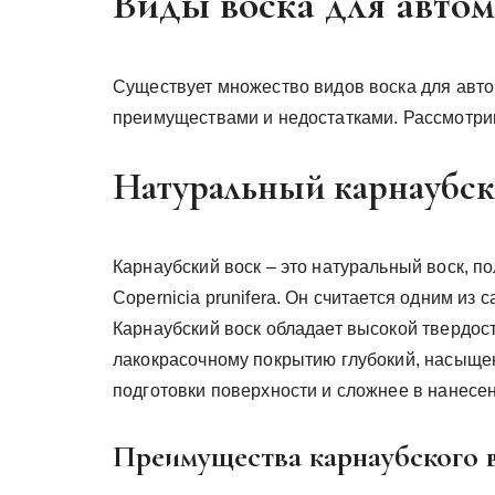
Виды воска для авто
Существует множество видов воска для авто
преимуществами и недостатками. Рассмотри
Натуральный карнаубск
Карнаубский воск – это натуральный воск, п
Copernicia prunifera. Он считается одним из
Карнаубский воск обладает высокой твердос
лакокрасочному покрытию глубокий, насыщен
подготовки поверхности и сложнее в нанесен
Преимущества карнаубского в