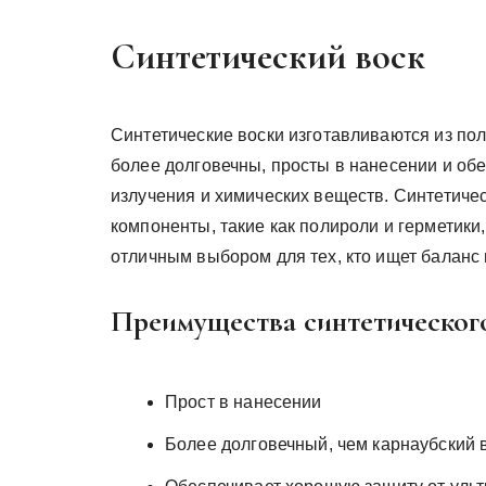
Синтетический воск
Синтетические воски изготавливаются из по
более долговечны, просты в нанесении и об
излучения и химических веществ. Синтетиче
компоненты, такие как полироли и герметики
отличным выбором для тех, кто ищет баланс 
Преимущества синтетического
Прост в нанесении
Более долговечный, чем карнаубский 