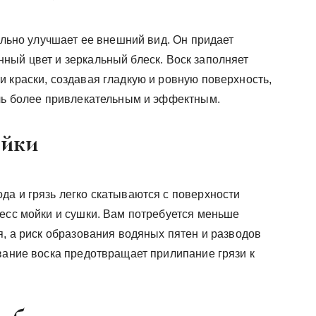
тельно улучшает ее внешний вид. Он придает
ный цвет и зеркальный блеск. Воск заполняет
 краски, создавая гладкую и ровную поверхность,
иль более привлекательным и эффектным.
ойки
да и грязь легко скатываются с поверхности
цесс мойки и сушки. Вам потребуется меньше
я, а риск образования водяных пятен и разводов
вание воска предотвращает прилипание грязи к