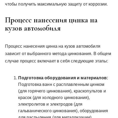
чтобы получить максимальную защиту от коррозии.
Процесс нанесения цинка на
кузов автомобиля
Процесс нанесения цинка на кузов автомобиля
зависит от выбранного метода цинкования. В общем
случае процесс включает в себя следующие этапы:
Подготовка оборудования и материалов:
Подготовка ванн с расплавленным цинком
(для горячего цинкования), краскопультов и
красок (для холодного цинкования),
электролитов и электродов (для
гальванического цинкования), оборудования
для распыления (для металлизации).