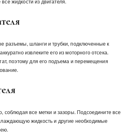
все жидкости из двигателя.
ателя
ые разъемы, шланги и трубки, подключенные к
аккуратно извлеките его из моторного отсека.
егат, поэтому для его подъема и перемещения
ование.
теля
о, соблюдая все метки и зазоры. Подсоедините все
охлаждающую жидкость и другие необходимые
рею.