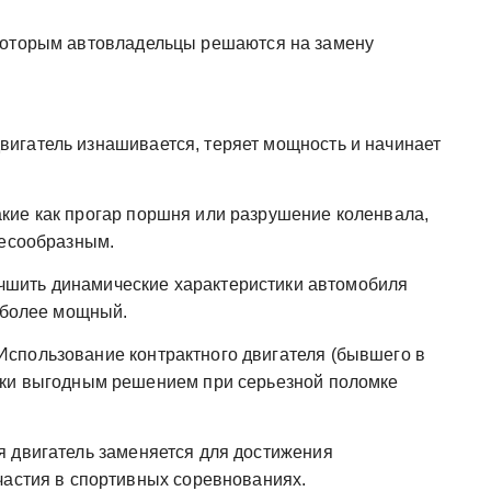
 которым автовладельцы решаются на замену
игатель изнашивается, теряет мощность и начинает
кие как прогар поршня или разрушение коленвала,
лесообразным.
шить динамические характеристики автомобиля
а более мощный.
Использование контрактного двигателя (бывшего в
ски выгодным решением при серьезной поломке
 двигатель заменяется для достижения
частия в спортивных соревнованиях.