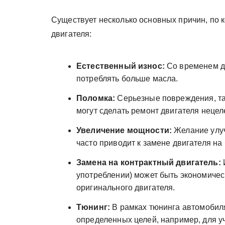
Существует несколько основных причин, по
двигателя:
Естественный износ:
Со временем дв
потреблять больше масла.
Поломка:
Серьезные повреждения, та
могут сделать ремонт двигателя неце
Увеличение мощности:
Желание улуч
часто приводит к замене двигателя н
Замена на контрактный двигатель:
употреблении) может быть экономиче
оригинального двигателя.
Тюнинг:
В рамках тюнинга автомобиля
определенных целей, например, для у