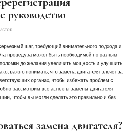
еререгистрация
е руководство
DACTOR
 серьезный шаг, требующий внимательного подхода и
Эта процедура может быть необходимой по разным
 поломки до желания увеличить мощность и улучшить
ако, важно понимать, что замена двигателя влечет за
ветствующих органах, чтобы избежать проблем с
робно рассмотрим все аспекты замены двигателя
ции, чтобы вы могли сделать это правильно и без
ваться замена двигателя?