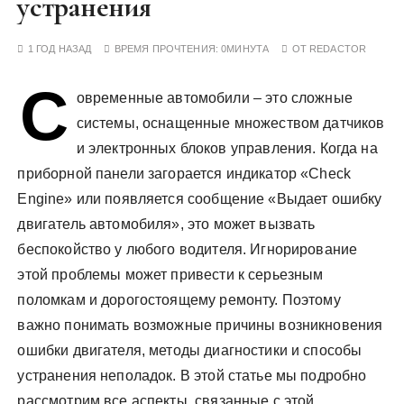
устранения
у
1 ГОД НАЗАД
ВРЕМЯ ПРОЧТЕНИЯ:
0МИНУТА
ОТ
REDACTOR
С
овременные автомобили – это сложные
системы, оснащенные множеством датчиков
и электронных блоков управления. Когда на
приборной панели загорается индикатор «Check
Engine» или появляется сообщение «Выдает ошибку
двигатель автомобиля», это может вызвать
беспокойство у любого водителя. Игнорирование
этой проблемы может привести к серьезным
поломкам и дорогостоящему ремонту. Поэтому
важно понимать возможные причины возникновения
ошибки двигателя, методы диагностики и способы
устранения неполадок. В этой статье мы подробно
рассмотрим все аспекты, связанные с этой