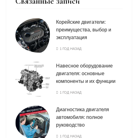
Связанные записи
Корейские двигатели:
преимущества, выбор и
эксплуатация
1 ГОД НАЗАД
Навесное оборудование
двигателя: основные
компоненты и их функции
1 ГОД НАЗАД
Диагностика двигателя
автомобиля: полное
руководство
1 ГОД НАЗАД