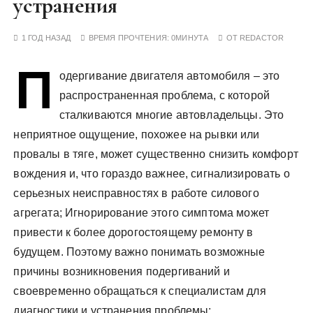
устранения
у
1 ГОД НАЗАД
ВРЕМЯ ПРОЧТЕНИЯ:
0МИНУТА
ОТ
REDACTOR
П
одергивание двигателя автомобиля – это
распространенная проблема, с которой
сталкиваются многие автовладельцы. Это
неприятное ощущение, похожее на рывки или
провалы в тяге, может существенно снизить комфорт
вождения и, что гораздо важнее, сигнализировать о
серьезных неисправностях в работе силового
агрегата; Игнорирование этого симптома может
привести к более дорогостоящему ремонту в
будущем. Поэтому важно понимать возможные
причины возникновения подергиваний и
своевременно обращаться к специалистам для
диагностики и устранения проблемы;