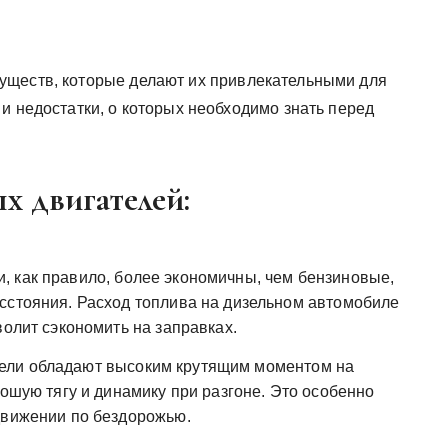
уществ, которые делают их привлекательными для
и недостатки, о которых необходимо знать перед
х двигателей:
, как правило, более экономичны, чем бензиновые,
сстояния. Расход топлива на дизельном автомобиле
волит сэкономить на заправках.
ели обладают высоким крутящим моментом на
рошую тягу и динамику при разгоне. Это особенно
движении по бездорожью.