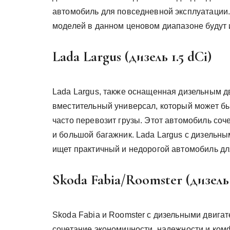
автомобиль для повседневной эксплуатации. 
моделей в данном ценовом диапазоне будут 
Lada Largus (дизель 1.5 dCi)
Lada Largus, также оснащенная дизельным дв
вместительный универсал, который может быт
часто перевозит грузы. Этот автомобиль соч
и большой багажник. Lada Largus с дизельным
ищет практичный и недорогой автомобиль дл
Skoda Fabia/Roomster (дизель 
Skoda Fabia и Roomster с дизельными двигат
сочетание экономичности, надежности и ком