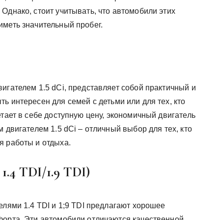
Однако, стоит учитывать, что автомобили этих
иметь значительный пробег.
игателем 1.5 dCi, представляет собой практичный и
ь интересен для семей с детьми или для тех, кто
етает в себе доступную цену, экономичный двигатель
 двигателем 1.5 dCi – отличный выбор для тех, кто
я работы и отдыха.
1.4 TDI/1.9 TDI)
елями 1.4 TDI и 1;9 TDI предлагают хорошее
форта. Эти автомобили отличаются качественной