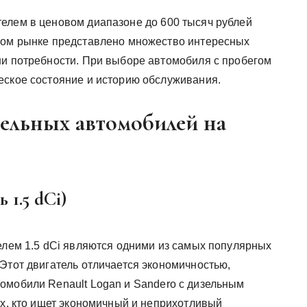
елем в ценовом диапазоне до 600 тысяч рублей
чном рынке представлено множество интересных
ши потребности. При выборе автомобиля с пробегом
еское состояние и историю обслуживания.
ельных автомобилей на
 1.5 dCi)
телем 1.5 dCi являются одними из самых популярных
Этот двигатель отличается экономичностью,
омобили Renault Logan и Sandero с дизельным
ех, кто ищет экономичный и неприхотливый