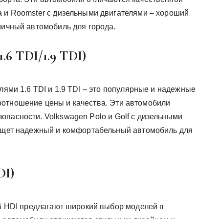
a и Roomster с дизельными двигателями – хороший
мичный автомобиль для города.
1.6 TDI/1.9 TDI)
лями 1.6 TDI и 1.9 TDI – это популярные и надежные
оотношение цены и качества. Эти автомобили
опасности. Volkswagen Polo и Golf с дизельными
 ищет надежный и комфортабельный автомобиль для
DI)
.6 HDI предлагают широкий выбор моделей в