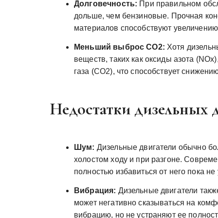
Долговечность:
При правильном обсл
дольше, чем бензиновые. Прочная кон
материалов способствуют увеличению
Меньший выброс CO2:
Хотя дизельн
веществ, таких как оксиды азота (NOx)
газа (CO2), что способствует снижени
Недостатки дизельных д
Шум:
Дизельные двигатели обычно бо
холостом ходу и при разгоне. Соврем
полностью избавиться от него пока не 
Вибрация:
Дизельные двигатели такж
может негативно сказываться на ком
вибрацию, но не устраняют ее полнос