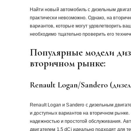
Найти новый автомобиль с дизельным двигат
практически невозможно. Однако, на втори
вариантов, которые могут удовлетворить ва
необходимо тщательно проверить его технич
Популярные модели диз
вторичном рынке:
Renault Logan/Sandero (дизель
Renault Logan и Sandero с дизельным двига
и доступных вариантов на вторичном рынке. 
надежностью и простотой обслуживания. Авт
двигателем 1.5 dCi идеально подходят для т