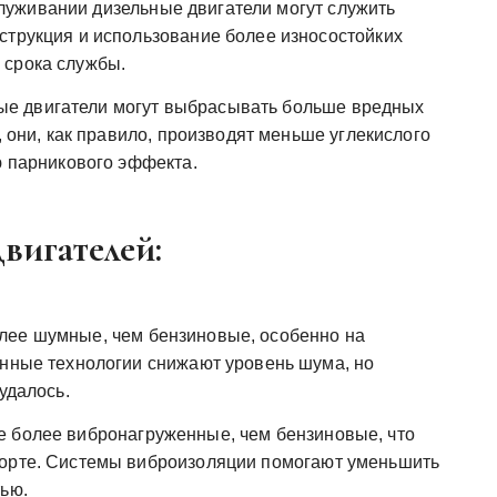
уживании дизельные двигатели могут служить
струкция и использование более износостойких
 срока службы.
ые двигатели могут выбрасывать больше вредных
, они, как правило, производят меньше углекислого
ю парникового эффекта.
вигателей:
лее шумные, чем бензиновые, особенно на
енные технологии снижают уровень шума, но
удалось.
е более вибронагруженные, чем бензиновые, что
форте. Системы виброизоляции помогают уменьшить
тью.