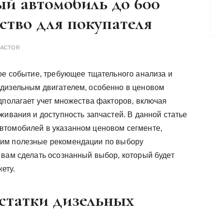
ый автомобиль до 600
дство для покупателя
DACTOR
ное событие, требующее тщательного анализа и
дизельным двигателем, особенно в ценовом
дполагает учет множества факторов, включая
живания и доступность запчастей. В данной статье
втомобилей в указанном ценовом сегменте,
дим полезные рекомендации по выбору
 вам сделать осознанный выбор, который будет
ету.
статки дизельных