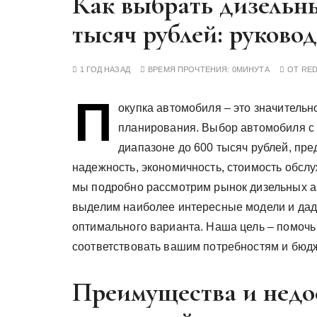
Как выбрать дизельн
у
тысяч рублей: руково
1 ГОД НАЗАД
ВРЕМЯ ПРОЧТЕНИЯ:
0МИНУТА
ОТ
RE
П
окупка автомобиля – это значитель
планирования. Выбор автомобиля с 
диапазоне до 600 тысяч рублей, пре
надежность, экономичность, стоимость обслу
мы подробно рассмотрим рынок дизельных а
выделим наиболее интересные модели и да
оптимального варианта. Наша цель – помочь
соответствовать вашим потребностям и бюдж
Преимущества и недо