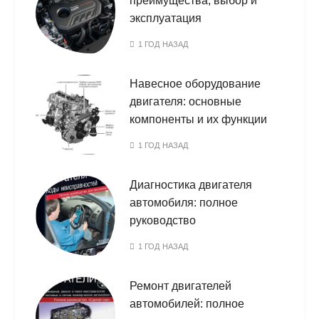
преимущества, выбор и
эксплуатация
1 ГОД НАЗАД
Навесное оборудование
двигателя: основные
компоненты и их функции
1 ГОД НАЗАД
Диагностика двигателя
автомобиля: полное
руководство
1 ГОД НАЗАД
Ремонт двигателей
автомобилей: полное