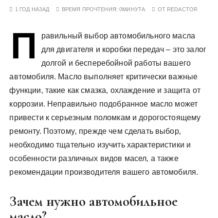
у
1 ГОД НАЗАД
ВРЕМЯ ПРОЧТЕНИЯ:
0МИНУТА
ОТ
REDACTOR
П
равильный выбор автомобильного масла
для двигателя и коробки передач – это залог
долгой и бесперебойной работы вашего
автомобиля. Масло выполняет критически важные
функции‚ такие как смазка‚ охлаждение и защита от
коррозии. Неправильно подобранное масло может
привести к серьезным поломкам и дорогостоящему
ремонту. Поэтому‚ прежде чем сделать выбор‚
необходимо тщательно изучить характеристики и
особенности различных видов масел‚ а также
рекомендации производителя вашего автомобиля.
Зачем нужно автомобильное
масло?