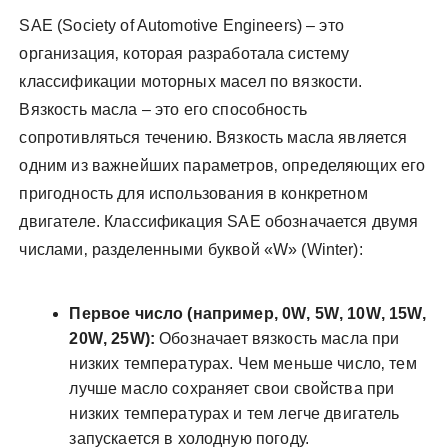
SAE (Society of Automotive Engineers) – это
организация‚ которая разработала систему
классификации моторных масел по вязкости.
Вязкость масла – это его способность
сопротивляться течению. Вязкость масла является
одним из важнейших параметров‚ определяющих его
пригодность для использования в конкретном
двигателе. Классификация SAE обозначается двумя
числами‚ разделенными буквой «W» (Winter):
Первое число (например‚ 0W‚ 5W‚ 10W‚ 15W‚
20W‚ 25W):
Обозначает вязкость масла при
низких температурах. Чем меньше число‚ тем
лучше масло сохраняет свои свойства при
низких температурах и тем легче двигатель
запускается в холодную погоду.