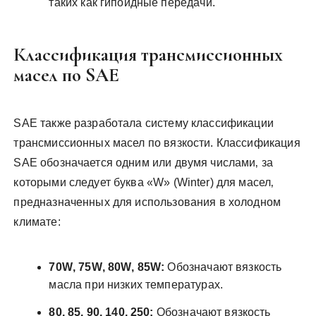
таких как гипоидные передачи.
Классификация трансмиссионных
масел по SAE
SAE также разработала систему классификации
трансмиссионных масел по вязкости. Классификация
SAE обозначается одним или двумя числами‚ за
которыми следует буква «W» (Winter) для масел‚
предназначенных для использования в холодном
климате:
70W‚ 75W‚ 80W‚ 85W:
Обозначают вязкость
масла при низких температурах.
80‚ 85‚ 90‚ 140‚ 250:
Обозначают вязкость