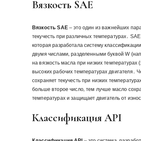
Вязкость SAE
Вязкость SAE
– это один из важнейших пар
текучесть при различных температурах․ SAE (
которая разработала систему классификации
двумя числами‚ разделенными буквой W (нап
на вязкость масла при низких температурах (
высоких рабочих температурах двигателя․ Ч
сохраняет текучесть при низких температурах
больше второе число‚ тем лучше масло сохр
температурах и защищает двигатель от изно
Классификация API
Классификация API
– это система‚ разрабо