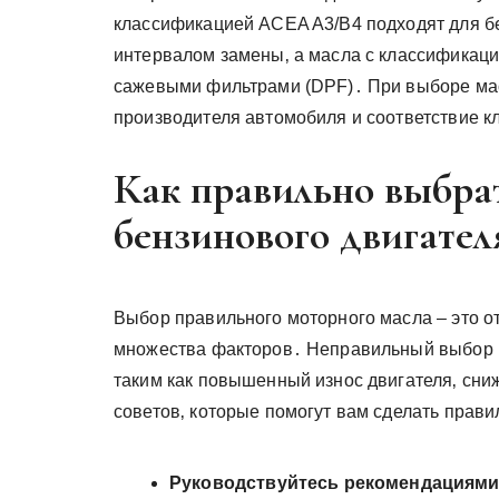
классификацией ACEA A3/B4 подходят для б
интервалом замены‚ а масла с классификац
сажевыми фильтрами (DPF)․ При выборе мас
производителя автомобиля и соответствие 
Как правильно выбрат
бензинового двигател
Выбор правильного моторного масла – это от
множества факторов․ Неправильный выбор м
таким как повышенный износ двигателя‚ сни
советов‚ которые помогут вам сделать прав
Руководствуйтесь рекомендациями