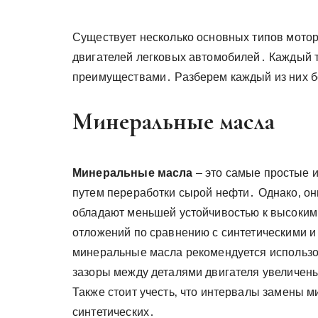
Существует несколько основных типов мотор
двигателей легковых автомобилей․ Каждый 
преимуществами․ Разберем каждый из них б
Минеральные масла
Минеральные масла
– это самые простые и
путем переработки сырой нефти․ Однако‚ о
обладают меньшей устойчивостью к высоким
отложений по сравнению с синтетическими и
минеральные масла рекомендуется использов
зазоры между деталями двигателя увеличены
Также стоит учесть‚ что интервалы замены м
синтетических․