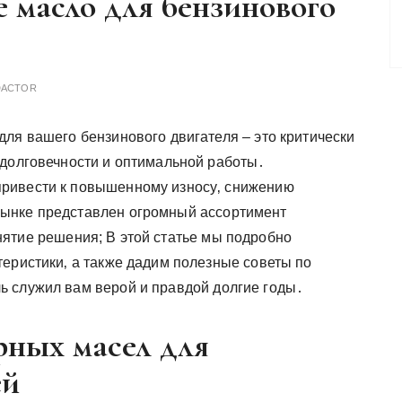
 масло для бензинового
DACTOR
ля вашего бензинового двигателя – это критически
 долговечности и оптимальной работы․
ривести к повышенному износу‚ снижению
ынке представлен огромный ассортимент
инятие решения; В этой статье мы подробно
теристики‚ а также дадим полезные советы по
ь служил вам верой и правдой долгие годы․
ных масел для
ей