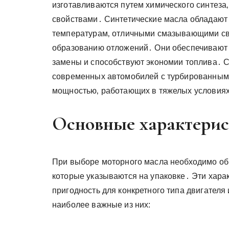
изготавливаются путем химического синтеза‚
свойствами․ Синтетические масла обладают 
температурам‚ отличными смазывающими св
образованию отложений․ Они обеспечивают 
замены и способствуют экономии топлива․ С
современных автомобилей с турбированными
мощностью‚ работающих в тяжелых условия
Основные характерис
При выборе моторного масла необходимо об
которые указываются на упаковке․ Эти хара
пригодность для конкретного типа двигателя
наиболее важные из них: