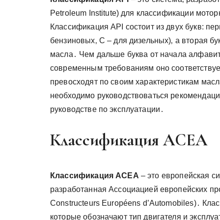
Petroleum Institute) для классификации мот
Классификация API состоит из двух букв: пер
бензиновых‚ C – для дизельных)‚ а вторая бу
масла․ Чем дальше буква от начала алфавит
современным требованиям оно соответствуе
превосходят по своим характеристикам масл
необходимо руководствоваться рекомендаци
руководстве по эксплуатации․
Классификация ACEA
Классификация ACEA
– это европейская с
разработанная Ассоциацией европейских про
Constructeurs Européens d’Automobiles)․ Кл
которые обозначают тип двигателя и эксплу