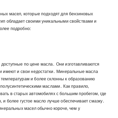
ных масел‚ которые подходят для бензиновых
тип обладает своими уникальными свойствами и
олее подробно:
 доступные по цене масла․ Они изготавливаются
ни имеют и свои недостатки․ Минеральные масла
 температурам и более склонны к образованию
 полусинтетическими маслами․ Как правило‚
ать в старых автомобилях с большим пробегом‚ где
‚ и более густое масло лучше обеспечивает смазку․
инеральных масел обычно короче‚ чем у