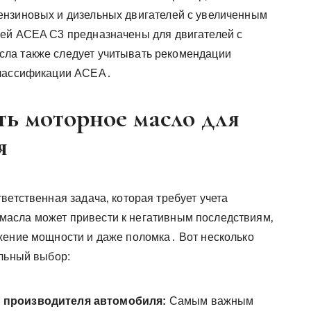
ензиновых и дизельных двигателей с увеличенным
ией ACEA C3 предназначены для двигателей с
ла также следует учитывать рекомендации
классификации ACEA․
ь моторное масло для
я
ветственная задача‚ которая требует учета
асла может привести к негативным последствиям‚
жение мощности и даже поломка․ Вот несколько
ильный выбор:
 производителя автомобиля:
Самым важным