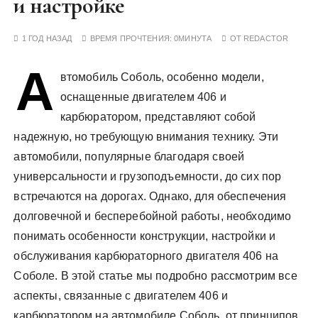
и настройке
у
1 ГОД НАЗАД
ВРЕМЯ ПРОЧТЕНИЯ:
0МИНУТА
ОТ
REDACTOR
А
втомобиль Соболь, особенно модели,
оснащенные двигателем 406 и
карбюратором, представляют собой
надежную, но требующую внимания технику. Эти
автомобили, популярные благодаря своей
универсальности и грузоподъемности, до сих пор
встречаются на дорогах. Однако, для обеспечения
долговечной и бесперебойной работы, необходимо
понимать особенности конструкции, настройки и
обслуживания карбюраторного двигателя 406 на
Соболе. В этой статье мы подробно рассмотрим все
аспекты, связанные с двигателем 406 и
карбюратором на автомобиле Соболь, от принципов