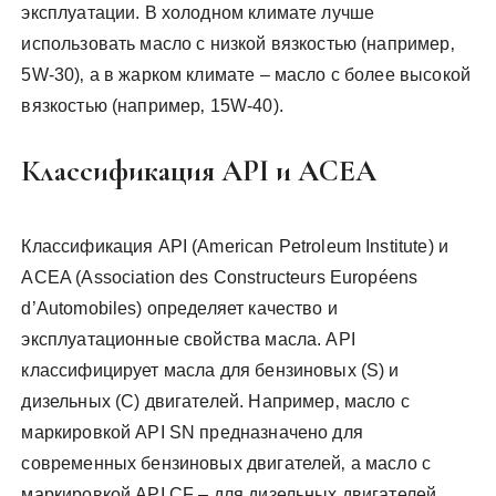
эксплуатации. В холодном климате лучше
использовать масло с низкой вязкостью (например‚
5W-30)‚ а в жарком климате – масло с более высокой
вязкостью (например‚ 15W-40).
Классификация API и ACEA
Классификация API (American Petroleum Institute) и
ACEA (Association des Constructeurs Européens
d’Automobiles) определяет качество и
эксплуатационные свойства масла. API
классифицирует масла для бензиновых (S) и
дизельных (C) двигателей. Например‚ масло с
маркировкой API SN предназначено для
современных бензиновых двигателей‚ а масло с
маркировкой API CF – для дизельных двигателей.