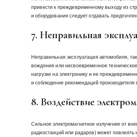
привести к преждевременному выходу из стр
и оборудования следует отдавать предпочт
7. Неправильная эксплу
Неправильная эксплуатация автомобиля, така
вождения или несвоевременное техническое
нагрузке на электронику и ее преждевремен
и соблюдение рекомендаций производителя п
8. Воздействие электро
Сильное электромагнитное излучение от вне
радиостанций или радаров) может повлиять 