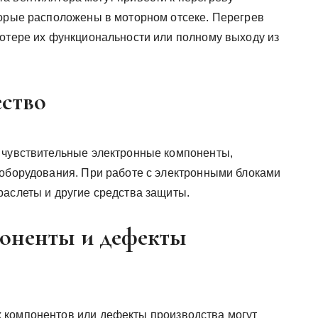
торые расположены в моторном отсеке. Перегрев
потере их функциональности или полному выходу из
ество
 чувствительные электронные компоненты,
 оборудования. При работе с электронными блоками
раслеты и другие средства защиты.
поненты и дефекты
 компонентов или дефекты производства могут