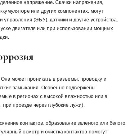
еделенное напряжение. Скачки напряжения,
ккумуляторе или других компонентах, могут
 управления (ЭБУ), датчики и другие устройства.
пуске двигателя или при использовании мощных
дки.
коррозия
. Она может проникать в разъемы, проводку и
роткие замыкания. Особенно подвержены
емые в регионах с высокой влажностью или в
, при проезде через глубокие лужи).
скнение контактов, образование зеленого или белого
улярный осмотр и очистка контактов помогут