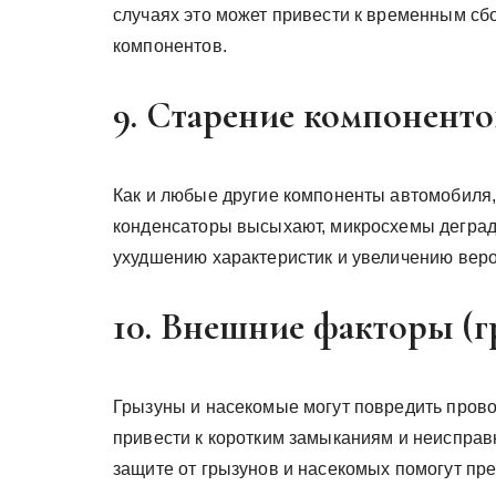
случаях это может привести к временным с
компонентов.
9. Старение компоненто
Как и любые другие компоненты автомобиля
конденсаторы высыхают, микросхемы дегради
ухудшению характеристик и увеличению веро
10. Внешние факторы (
Грызуны и насекомые могут повредить прово
привести к коротким замыканиям и неисправ
защите от грызунов и насекомых помогут пр