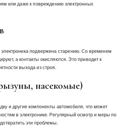
боям или даже к повреждению электронных
в
, электроника подвержена старению. Со временем
руют, а контакты окисляются. Это приводит к
ятности выхода из строя.
грызуны, насекомые)
дку и другие компоненты автомобиля, что может
ностям в электронике. Регулярный осмотр и меры по
едотвратить эти проблемы.