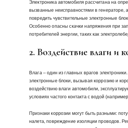
Электроника автомобиля рассчитана на опр
вызванные неисправностями в генераторе, а
повредить чувствительные электронные блоки
Особенно опасны скачки напряжения при за
потребителей энергии, таких как электролебе
2. Воздействие влаги и 
Влага – один из главных врагов электроники
электронные блоки, вызывая коррозию и ко
воздействию влаги автомобили, эксплуатиру
условиях частого контакта с водой (например
Признаки коррозии могут быть разными: поту
налета, повреждение изоляции проводов. Рег