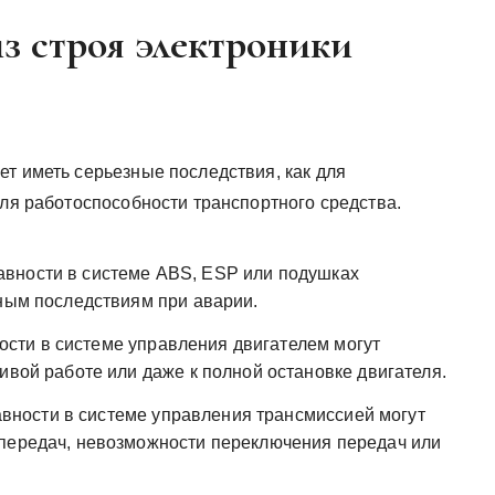
з строя электроники
т иметь серьезные последствия, как для
для работоспособности транспортного средства.
вности в системе ABS, ESP или подушках
зным последствиям при аварии.
сти в системе управления двигателем могут
ивой работе или даже к полной остановке двигателя.
вности в системе управления трансмиссией могут
 передач, невозможности переключения передач или