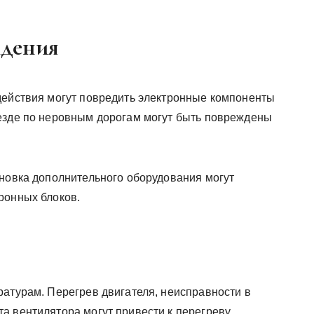
ждения
действия могут повредить электронные компоненты
езде по неровным дорогам могут быть повреждены
ановка дополнительного оборудования могут
ронных блоков.
ы
ратурам. Перегрев двигателя, неисправности в
а вентилятора могут привести к перегреву