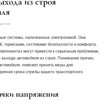
хода из строя
иля
DACTOR
ные системы, напичканные электроникой. Они
й, тормозами, системами безопасности и комфорта.
компонентах могут привести к серьезным проблемам,
о выхода автомобиля из строя. Понимание причин,
автомобиля, поможет принять меры для
дления срока службы вашего транспортного
качки напряжения