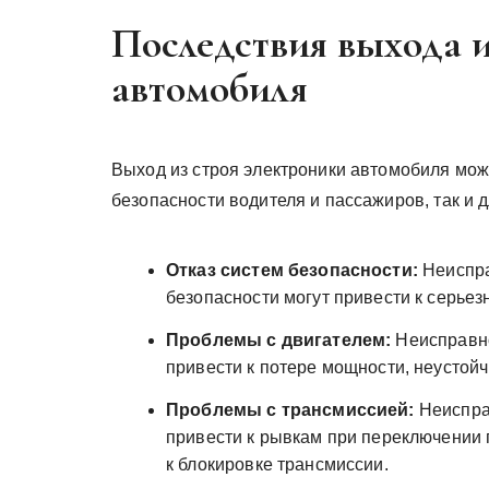
Последствия выхода и
автомобиля
Выход из строя электроники автомобиля може
безопасности водителя и пассажиров, так и 
Отказ систем безопасности:
Неиспра
безопасности могут привести к серье
Проблемы с двигателем:
Неисправно
привести к потере мощности, неустойч
Проблемы с трансмиссией:
Неиспра
привести к рывкам при переключении
к блокировке трансмиссии.