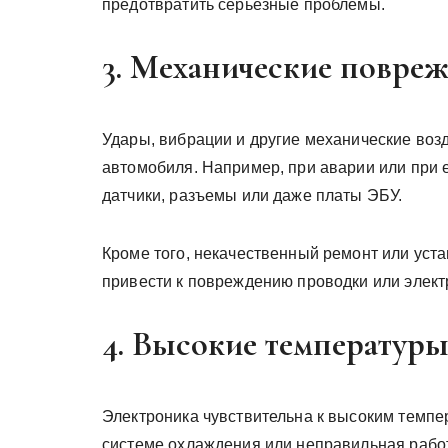
предотвратить серьезные проблемы.
3. Механические повре
Удары, вибрации и другие механические воз
автомобиля. Например, при аварии или при 
датчики, разъемы или даже платы ЭБУ.
Кроме того, некачественный ремонт или уст
привести к повреждению проводки или элект
4. Высокие температур
Электроника чувствительна к высоким темпе
системе охлаждения или неправильная работ