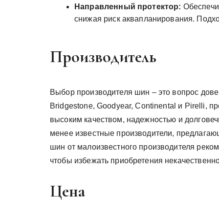
Направленный протектор:
Обеспечив
снижая риск аквапланирования. Подхо
Производитель
Выбор производителя шин – это вопрос довер
Bridgestone, Goodyear, Continental и Pirell
высоким качеством, надежностью и долговеч
менее известные производители, предлагаю
шин от малоизвестного производителя реком
чтобы избежать приобретения некачественно
Цена