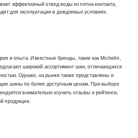
ает эффективный отвод воды из пятна контакта,
дит для эксплуатации в дождливых условиях.
ия и опыта. Известные бренды, такие как Michelin,
i, предлагают широкий ассортимент шин, отличающихся
ностью. Однако, на рынке также представлены и
щие шины по более доступным ценам. При выборе
ендуется внимательно изучить отзывы и рейтинги,
й продукции.