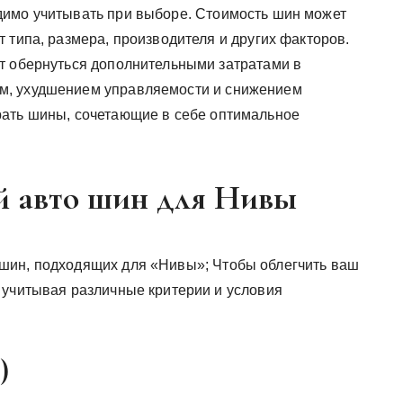
димо учитывать при выборе. Стоимость шин может
 типа, размера, производителя и других факторов.
т обернуться дополнительными затратами в
м, ухудшением управляемости и снижением
рать шины, сочетающие в себе оптимальное
й авто шин для Нивы
шин, подходящих для «Нивы»; Чтобы облегчить ваш
 учитывая различные критерии и условия
)