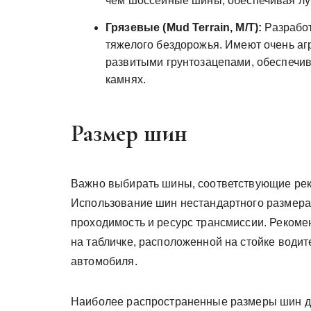
чем шоссейные шины, обеспечивая луч
Грязевые (Mud Terrain, M/T):
Разработ
тяжелого бездорожья. Имеют очень аг
развитыми грунтозацепами, обеспечив
камнях.
Размер шин
Важно выбирать шины, соответствующие ре
Использование шин нестандартного размера 
проходимость и ресурс трансмиссии. Реком
на табличке, расположенной на стойке водит
автомобиля.
Наиболее распространенные размеры шин д