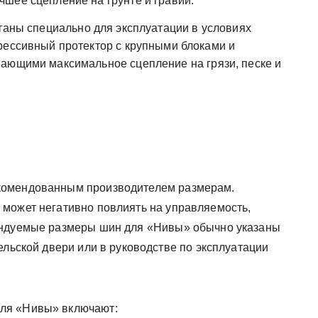
шее сцепление на грунте и гравии.
аны специально для эксплуатации в условиях
рессивный протектор с крупными блоками и
ающими максимальное сцепление на грязи, песке и
комендованным производителем размерам.
может негативно повлиять на управляемость,
ендуемые размеры шин для «Нивы» обычно указаны
ельской двери или в руководстве по эксплуатации
ля «Нивы» включают: