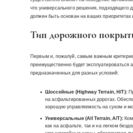
что универсального решения, подходящего дл
должен быть основан на ваших приоритетах 
Тип дорожного покрыт
Первым и, пожалуй, самым важным критерие
преимущественно будет эксплуатироваться а
предназначенных для разных условий:
Шоссейные (Highway Terrain, H/T):
Пр
на асфальтированных дорогах. Обеспе
хорошую управляемость на сухом и м
Универсальные (All Terrain, A/T):
Ком
как на асфальте, так и на легком без