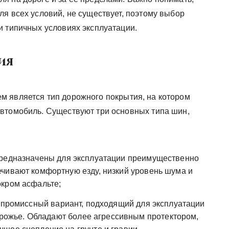
я всех условий, не существует, поэтому выбор
и типичных условиях эксплуатации.
ия
м является тип дорожного покрытия, на котором
втомобиль. Существуют три основных типа шин,
едназначены для эксплуатации преимущественно
чивают комфортную езду, низкий уровень шума и
окром асфальте;
промиссный вариант, подходящий для эксплуатации
дорожье. Обладают более агрессивным протектором,