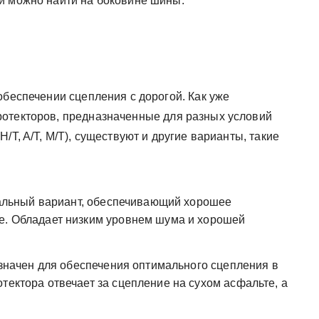
и можно найти на боковине шины.
обеспечении сцепления с дорогой. Как уже
ротекторов, предназначенные для разных условий
/T, A/T, M/T), существуют и другие варианты, такие
льный вариант, обеспечивающий хорошее
е. Обладает низким уровнем шума и хорошей
начен для обеспечения оптимального сцепления в
тектора отвечает за сцепление на сухом асфальте, а