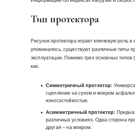
Информацию об индексах нагрузки и скорост
Тип протектора
Рисунок протектора играет ключевую роль в 
упоминалось, существуют различные типы п
эксплуатации. Помимо трех основных типов (H
как:
Симметричный протектор:
Универса
сцепление на сухом и мокром асфальт
износостойкостью.
Асимметричный протектор:
Предназ
различных условиях. Одна сторона про
другая – на мокром.