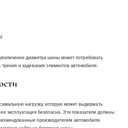
а)
 увеличение диаметра шины может потребовать
ь трения и задевания элементов автомобиля.
ости
ксимальную нагрузку, которую может выдержать
 ее эксплуатация безопасна. Эти показатели должны
рекомендованные производителем автомобиля.