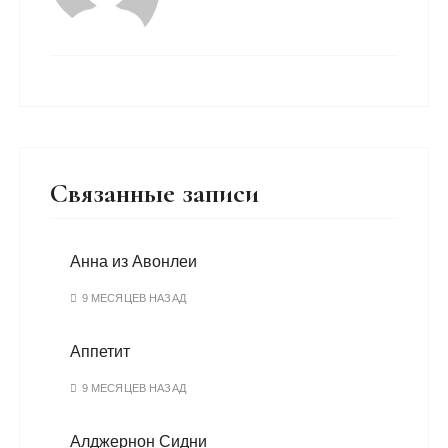
Связанные записи
Анна из Авонлеи
9 МЕСЯЦЕВ НАЗАД
Аппетит
9 МЕСЯЦЕВ НАЗАД
Алджернон Сидни