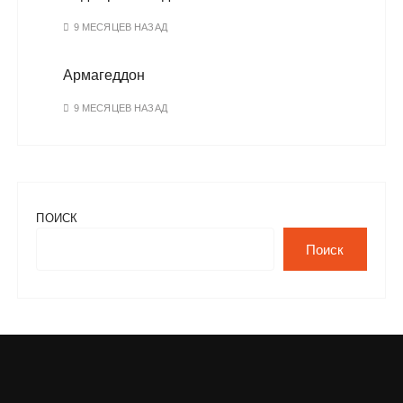
9 МЕСЯЦЕВ НАЗАД
Армагеддон
9 МЕСЯЦЕВ НАЗАД
ПОИСК
Поиск