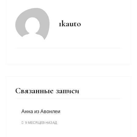
1kauto
Связанные записи
Анна из Авонлеи
9 МЕСЯЦЕВ НАЗАД