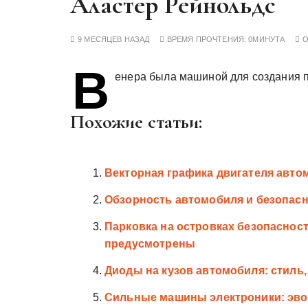
Аластер Рейнольдс
у
9 МЕСЯЦЕВ НАЗАД
ВРЕМЯ ПРОЧТЕНИЯ:
0МИНУТА
В
енера была машиной для создания п
Похожие статьи:
Векторная графика двигателя авто
Обзорность автомобиля и безопас
Парковка на островках безопасност
предусмотрены
Диоды на кузов автомобиля: стиль
Сильные машины электроники: эво