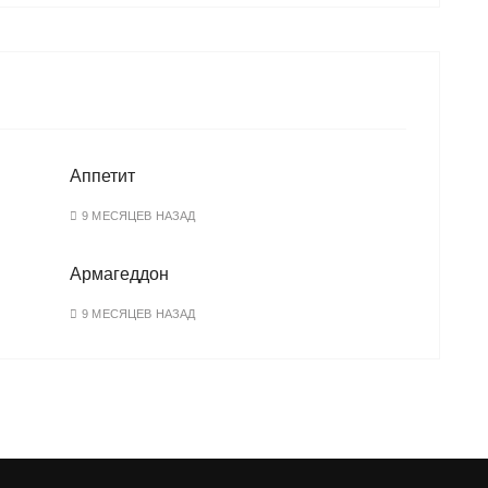
Аппетит
9 МЕСЯЦЕВ НАЗАД
Армагеддон
9 МЕСЯЦЕВ НАЗАД