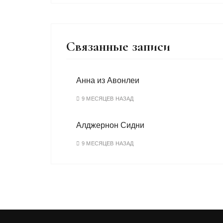
Связанные записи
Анна из Авонлеи
9 МЕСЯЦЕВ НАЗАД
Алджернон Сидни
9 МЕСЯЦЕВ НАЗАД