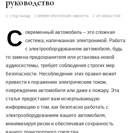
руководство
у
1 ГОД НАЗАД
ВРЕМЯ ПРОЧТЕНИЯ:
0МИНУТА
ОТ
REDACTOR
С
овременный автомобиль – это сложная
система, напичканная электроникой. Работа
с электрооборудованием автомобиля, будь
то замена предохранителя или установка новой
аудиосистемы, требует соблюдения строгих мер
безопасности. Несоблюдение этих правил может
привести к поражению электрическим током,
повреждению автомобиля или даже к пожару. Эта
статья предоставит вам исчерпывающую
информацию о том, как безопасно работать с
электрооборудованием вашего автомобиля,
минимизируя риски и обеспечивая сохранность
вашего транспортного средства.