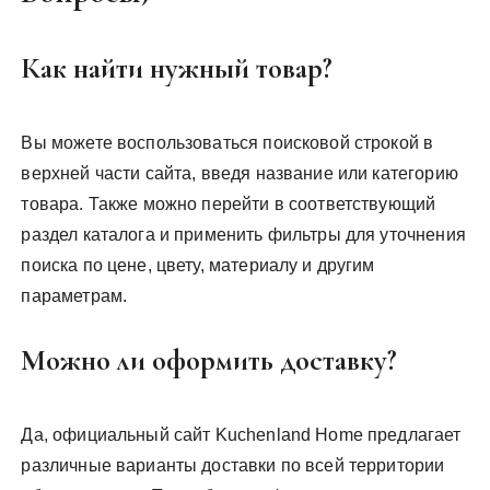
Как найти нужный товар?
Вы можете воспользоваться поисковой строкой в
верхней части сайта, введя название или категорию
товара. Также можно перейти в соответствующий
раздел каталога и применить фильтры для уточнения
поиска по цене, цвету, материалу и другим
параметрам.
Можно ли оформить доставку?
Да, официальный сайт Kuchenland Home предлагает
различные варианты доставки по всей территории