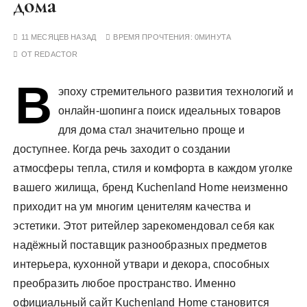
дома
у
11 МЕСЯЦЕВ НАЗАД
ВРЕМЯ ПРОЧТЕНИЯ:
0МИНУТА
ОТ
REDACTOR
В
эпоху стремительного развития технологий и
онлайн-шопинга поиск идеальных товаров
для дома стал значительно проще и
доступнее. Когда речь заходит о создании
атмосферы тепла, стиля и комфорта в каждом уголке
вашего жилища, бренд Kuchenland Home неизменно
приходит на ум многим ценителям качества и
эстетики. Этот ритейлер зарекомендовал себя как
надёжный поставщик разнообразных предметов
интерьера, кухонной утвари и декора, способных
преобразить любое пространство. Именно
официальный сайт Kuchenland Home становится