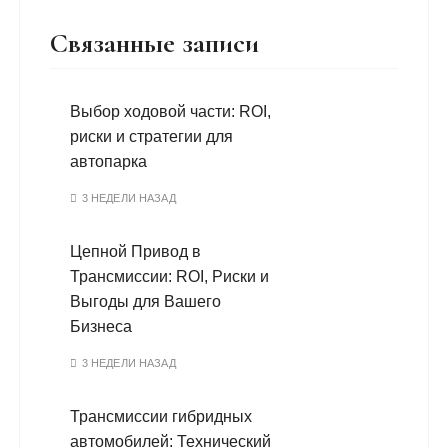
Связанные записи
Выбор ходовой части: ROI,
риски и стратегии для
автопарка
3 НЕДЕЛИ НАЗАД
Цепной Привод в
Трансмиссии: ROI, Риски и
Выгоды для Вашего
Бизнеса
3 НЕДЕЛИ НАЗАД
Трансмиссии гибридных
автомобилей: Технический