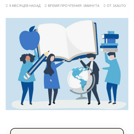
у
9 МЕСЯЦЕВ НАЗАД
ВРЕМЯ ПРОЧТЕНИЯ:
0МИНУТА
ОТ
1KAUTO