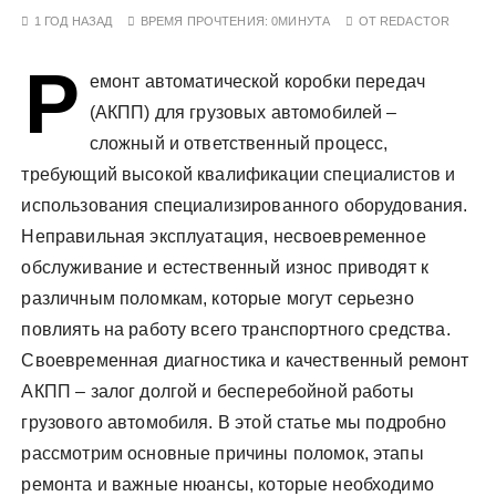
у
1 ГОД НАЗАД
ВРЕМЯ ПРОЧТЕНИЯ:
0МИНУТА
ОТ
REDACTOR
Р
емонт автоматической коробки передач
(АКПП) для грузовых автомобилей –
сложный и ответственный процесс,
требующий высокой квалификации специалистов и
использования специализированного оборудования.
Неправильная эксплуатация, несвоевременное
обслуживание и естественный износ приводят к
различным поломкам, которые могут серьезно
повлиять на работу всего транспортного средства.
Своевременная диагностика и качественный ремонт
АКПП – залог долгой и бесперебойной работы
грузового автомобиля. В этой статье мы подробно
рассмотрим основные причины поломок, этапы
ремонта и важные нюансы, которые необходимо