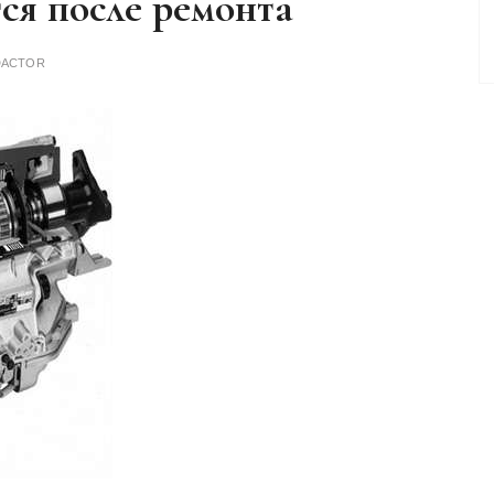
я после ремонта
DACTOR