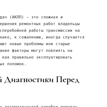
дач (АКПП) – это сложная и
ершения ремонтных работ владельцы
сперебойной работы трансмиссии на
нако, к сожалению, иногда случается
ают новые проблемы или старые
акие факторы могут повлиять на
 как правильно эксплуатировать
ых поломок.
й Диагностики Перед
у автоматической коробки передач,