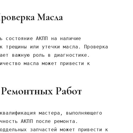
роверка Масла
ь состояние АКПП на наличие
к трещины или утечки масла. Проверка
ает важную роль в диагностике.
ичество масла может привести к
 Ремонтных Работ
квалификация мастера, выполняющего
чность АКПП после ремонта.
оддельных запчастей может привести к