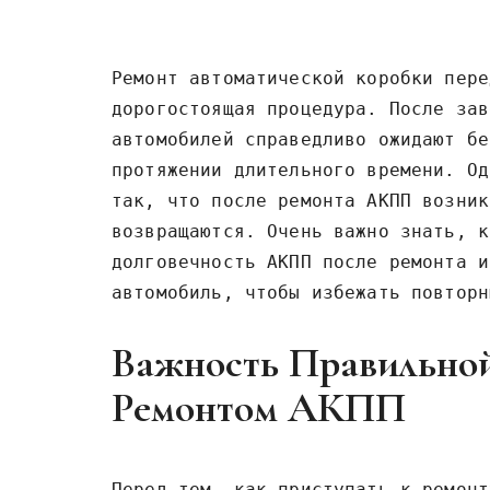
Ремонт автоматической коробки пере
дорогостоящая процедура. После зав
автомобилей справедливо ожидают бе
протяжении длительного времени. Од
так, что после ремонта АКПП возник
возвращаются. Очень важно знать, к
долговечность АКПП после ремонта и
автомобиль, чтобы избежать повторн
Важность Правильно
Ремонтом АКПП
Перед тем, как приступать к ремонт