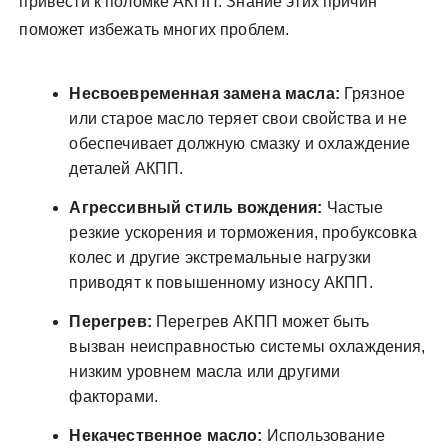
привести к поломке АКПП. Знание этих причин
поможет избежать многих проблем.
Несвоевременная замена масла:
Грязное
или старое масло теряет свои свойства и не
обеспечивает должную смазку и охлаждение
деталей АКПП.
Агрессивный стиль вождения:
Частые
резкие ускорения и торможения, пробуксовка
колес и другие экстремальные нагрузки
приводят к повышенному износу АКПП.
Перегрев:
Перегрев АКПП может быть
вызван неисправностью системы охлаждения,
низким уровнем масла или другими
факторами.
Некачественное масло:
Использование