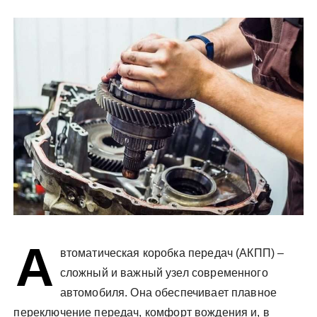
у
А
втоматическая коробка передач (АКПП) –
сложный и важный узел современного
автомобиля. Она обеспечивает плавное
переключение передач, комфорт вождения и, в