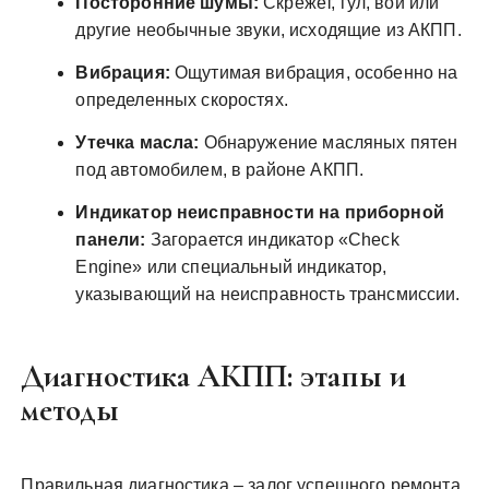
Посторонние шумы:
Скрежет, гул, вой или
другие необычные звуки, исходящие из АКПП.
Вибрация:
Ощутимая вибрация, особенно на
определенных скоростях.
Утечка масла:
Обнаружение масляных пятен
под автомобилем, в районе АКПП.
Индикатор неисправности на приборной
панели:
Загорается индикатор «Check
Engine» или специальный индикатор,
указывающий на неисправность трансмиссии.
Диагностика АКПП: этапы и
методы
Правильная диагностика – залог успешного ремонта