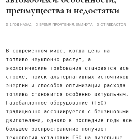
у
преимущества и недостатки
1 ГОД НАЗАД
ВРЕМЯ ПРОЧТЕНИЯ:
0МИНУТА
ОТ
REDACTOR
В современном мире, когда цены на
топливо неуклонно растут, а
экологические требования становятся все
строже, поиск альтернативных источников
энергии и способов оптимизации расхода
топлива становится особенно актуальным.
Газобаллонное оборудование (ГБО)
традиционно ассоциируется с бензиновыми
двигателями, однако в последние годы все
большее распространение получает
технология установки ГБО на дизельные