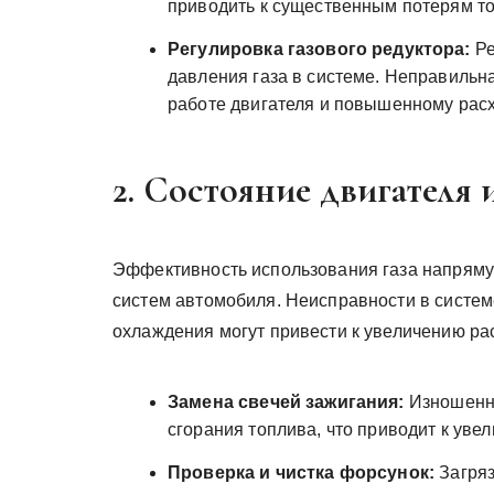
приводить к существенным потерям т
Регулировка газового редуктора:
Ре
давления газа в системе. Неправильн
работе двигателя и повышенному расх
2. Состояние двигателя 
Эффективность использования газа напрямую
систем автомобиля. Неисправности в систем
охлаждения могут привести к увеличению рас
Замена свечей зажигания:
Изношенны
сгорания топлива, что приводит к уве
Проверка и чистка форсунок:
Загряз