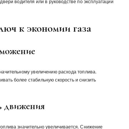
 двери водителя или в руководстве по эксплуатации
Ключ к экономии газа
рможение
значительному увеличению расхода топлива.
вать более стабильную скорость и снизить
ь движения
топлива значительно увеличивается. Снижение