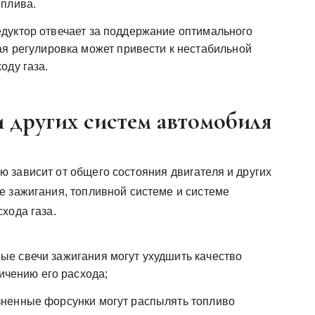
оплива.
дуктор отвечает за поддержание оптимального
ая регулировка может привести к нестабильной
оду газа.
и других систем автомобиля
 зависит от общего состояния двигателя и других
е зажигания, топливной системе и системе
хода газа.
е свечи зажигания могут ухудшить качество
личению его расхода;
ненные форсунки могут распылять топливо