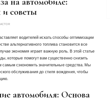
за на автомобиле:
 и советы
DACTOR
заставляет водителей искать способы оптимизации
естве альтернативного топлива становится все
лучае экономия играет важную роль. В этой статье
ы, которые помогут вам существенно снизить
м самым сэкономить значительные средства. Мы
еского обслуживания до стиля вождения, чтобы
цию.
яние автомобиля: Основа