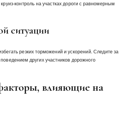
 круиз-контроль на участках дороги с равномерным
ой ситуации
збегать резких торможений и ускорений. Следите за
 поведением других участников дорожного
 факторы, влияющие на