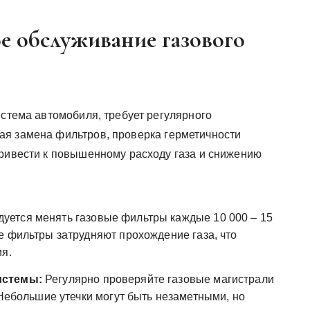
ое обслуживание газового
истема автомобиля, требует регулярного
ая замена фильтров, проверка герметичности
привести к повышенному расходу газа и снижению
уется менять газовые фильтры каждые 10 000 ‒ 15
е фильтры затрудняют прохождение газа, что
ия.
истемы:
Регулярно проверяйте газовые магистрали
 Небольшие утечки могут быть незаметными, но