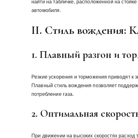
найти на табличке, расположенной на стойке
автомобиля.
II. Стиль вождения: 
1. Плавный разгон и то
Резкие ускорения и торможения приводят к 
Плавный стиль вождения позволяет поддержи
потребление газа.
2. Оптимальная скорост
При движении на высоких скоростях расход 