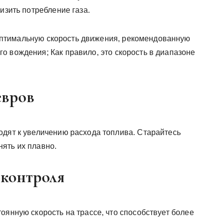
изить потребление газа.
птимальную скорость движения, рекомендованную
о вождения; Как правило, это скорость в диапазоне
евров
одят к увеличению расхода топлива. Старайтесь
ять их плавно.
-контроля
оянную скорость на трассе, что способствует более