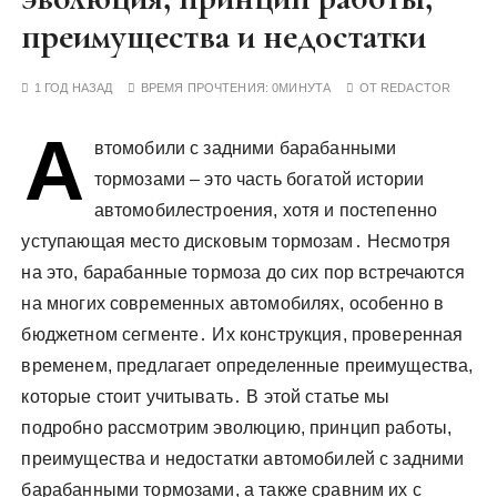
у
преимущества и недостатки
1 ГОД НАЗАД
ВРЕМЯ ПРОЧТЕНИЯ:
0МИНУТА
ОТ
REDACTOR
А
втомобили с задними барабанными
тормозами – это часть богатой истории
автомобилестроения, хотя и постепенно
уступающая место дисковым тормозам․ Несмотря
на это, барабанные тормоза до сих пор встречаются
на многих современных автомобилях, особенно в
бюджетном сегменте․ Их конструкция, проверенная
временем, предлагает определенные преимущества,
которые стоит учитывать․ В этой статье мы
подробно рассмотрим эволюцию, принцип работы,
преимущества и недостатки автомобилей с задними
барабанными тормозами, а также сравним их с