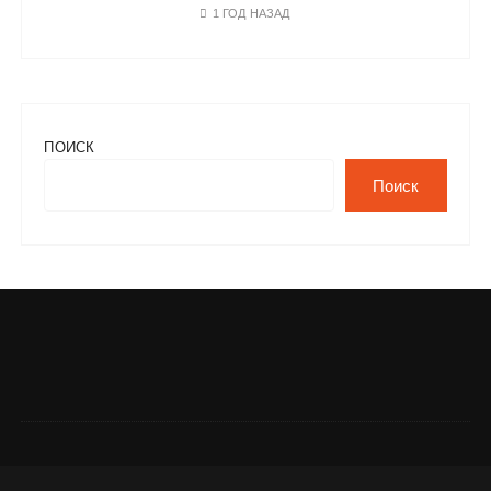
1 ГОД НАЗАД
ПОИСК
Поиск