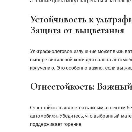
а темные цвета могут нагреваться на солнце
Устойчивость к ультраф
Защита от выцветания
Ультрафиолетовое излучение может вызыват
выборе виниловой кожи для салона автомобил
излучению. Это особенно важно, если вы жи
Огнестойкость: Важный
Огнестойкость является важным аспектом бе
автомобиля. Убедитесь, что выбранный мате
поддерживает горение.