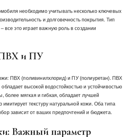
омобиля необходимо учитывать несколько ключевых
оизводительность и долговечность покрытия. Тип
 – все это играет важную роль в создании
 ПВХ и ПУ
жи: ПВХ (поливинилхлорид) и ПУ (полиуретан). ПВХ
и обладает высокой водостойкостью и устойчивостью
ы, более мягкая и гибкая, обладает лучшей
 имитирует текстуру натуральной кожи. Оба типа
ыбор зависит от ваших предпочтений и бюджета.
жи: Важный параметр