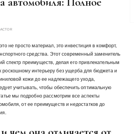
а автомобиля: Полное
DACTOR
это не просто материал, это инвестиция в комфорт,
анспортного средства. Этот современный заменитель
ий спектр преимуществ, делая его привлекательным
к роскошному интерьеру без ущерба для бюджета и
виниловой кожи до ее надлежащего ухода,
едует учитывать, чтобы обеспечить оптимальную
статье мы подробно рассмотрим все аспекты
омобиля, от ее преимуществ и недостатков до
ия.
и чем она отличается от