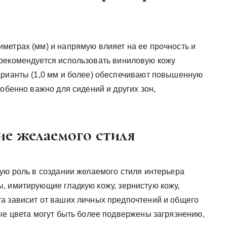
метрах (мм) и напрямую влияет на ее прочность и
 рекомендуется использовать виниловую кожу
арианты (1,0 мм и более) обеспечивают повышенную
собенно важно для сидений и других зон,
ие желаемого стиля
ную роль в создании желаемого стиля интерьера
, имитирующие гладкую кожу, зернистую кожу,
а зависит от ваших личных предпочтений и общего
ые цвета могут быть более подвержены загрязнению,