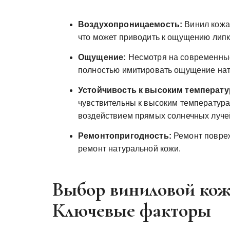
Воздухопроницаемость:
Винил кожа
что может приводить к ощущению липк
Ощущение:
Несмотря на современные 
полностью имитировать ощущение нат
Устойчивость к высоким температу
чувствительны к высоким температура
воздействием прямых солнечных луче
Ремонтопригодность:
Ремонт повреж
ремонт натуральной кожи.
Выбор виниловой кожи
Ключевые факторы