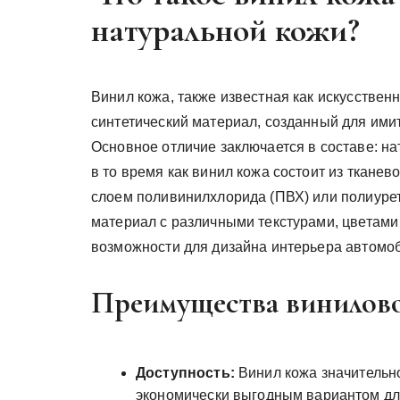
натуральной кожи?
Винил кожа, также известная как искусствен
синтетический материал, созданный для ими
Основное отличие заключается в составе: на
в то время как винил кожа состоит из тканев
слоем поливинилхлорида (ПВХ) или полиурет
материал с различными текстурами, цветами
возможности для дизайна интерьера автомо
Преимущества винилово
Доступность:
Винил кожа значительно
экономически выгодным вариантом дл