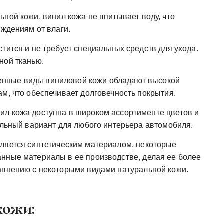
ьной кожи, винил кожа не впитывает воду, что
еждениям от влаги.
стится и не требует специальных средств для ухода.
ной тканью.
нные виды виниловой кожи обладают высокой
м, что обеспечивает долговечность покрытия.
ил кожа доступна в широком ассортименте цветов и
еальный вариант для любого интерьера автомобиля.
вляется синтетическим материалом, некоторые
нные материалы в ее производстве, делая ее более
авнению с некоторыми видами натуральной кожи.
кожи: