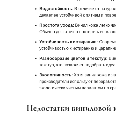
Водостойкость:
В отличие от натурал
делает ее устойчивой к пятнам и повр
Простота ухода:
Винил кожа легко чи
Обычно достаточно протереть ее влаж
Устойчивость к истиранию:
Совреме
устойчивостью к истиранию и царапина
Разнообразие цветов и текстур:
Вин
текстур, что позволяет подобрать ид
Экологичность:
Хотя винил кожа и я
производители используют переработа
экологически чистым вариантом по ср
Недостатки виниловой 