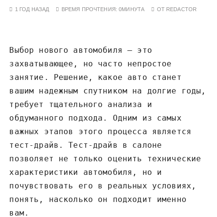
у
1 ГОД НАЗАД
ВРЕМЯ ПРОЧТЕНИЯ:
0МИНУТА
ОТ
REDACTOR
Выбор нового автомобиля – это
захватывающее, но часто непростое
занятие. Решение, какое авто станет
вашим надежным спутником на долгие годы,
требует тщательного анализа и
обдуманного подхода. Одним из самых
важных этапов этого процесса является
тест-драйв. Тест-драйв в салоне
позволяет не только оценить технические
характеристики автомобиля, но и
почувствовать его в реальных условиях,
понять, насколько он подходит именно
вам.