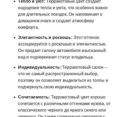
Тепло и уют:
Терракотовый цвет создает
ощущение тепла и уюта‚ что особенно важно
для длительных поездок. Он напоминает о
домашнем очаге и создает атмосферу
комфорта.
Элегантность и роскошь:
Этот оттенок
ассоциируется с роскошью и элегантностью.
Он придает салону автомобиля изысканный
вид и подчеркивает статус владельца.
Индивидуальность:
Терракотовый салон –
это не самый распространенный выбор‚
поэтому он позволяет выделиться из толпы и
подчеркнуть свою индивидуальность.
Сочетаемость:
Терракотовый цвет хорошо
сочетается с различными оттенками кузова‚ от
классического черного до яркого синего или
зеленого. Он также гармонично смотрится с