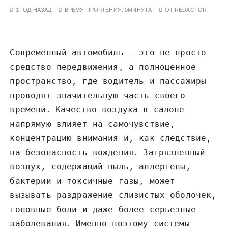
у
1 ГОД НАЗАД
ВРЕМЯ ПРОЧТЕНИЯ:
0МИНУТА
ОТ
REDACTOR
Современный автомобиль – это не просто
средство передвижения, а полноценное
пространство, где водитель и пассажиры
проводят значительную часть своего
времени․ Качество воздуха в салоне
напрямую влияет на самочувствие,
концентрацию внимания и, как следствие,
на безопасность вождения․ Загрязненный
воздух, содержащий пыль, аллергены,
бактерии и токсичные газы, может
вызывать раздражение слизистых оболочек,
головные боли и даже более серьезные
заболевания․ Именно поэтому системы