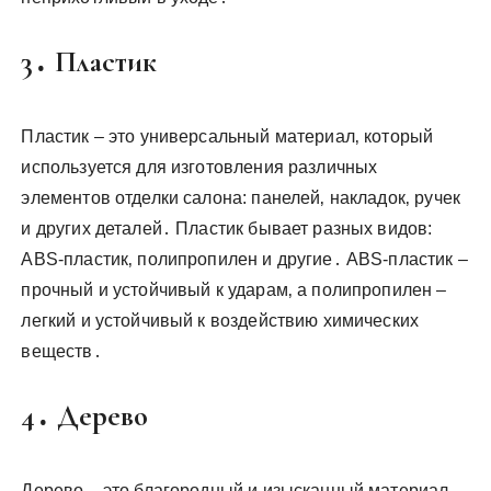
3․ Пластик
Пластик – это универсальный материал‚ который
используется для изготовления различных
элементов отделки салона: панелей‚ накладок‚ ручек
и других деталей․ Пластик бывает разных видов:
ABS-пластик‚ полипропилен и другие․ ABS-пластик –
прочный и устойчивый к ударам‚ а полипропилен –
легкий и устойчивый к воздействию химических
веществ․
4․ Дерево
Дерево – это благородный и изысканный материал‚