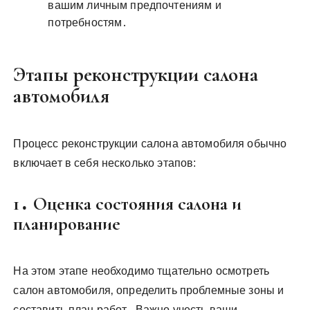
вашим личным предпочтениям и
потребностям․
Этапы реконструкции салона
автомобиля
Процесс реконструкции салона автомобиля обычно
включает в себя несколько этапов:
1․ Оценка состояния салона и
планирование
На этом этапе необходимо тщательно осмотреть
салон автомобиля‚ определить проблемные зоны и
составить план работ․ Важно учесть ваши