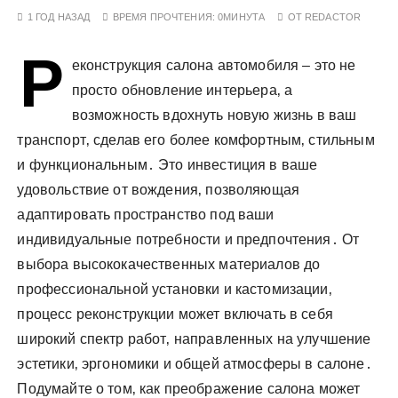
у
1 ГОД НАЗАД
ВРЕМЯ ПРОЧТЕНИЯ:
0МИНУТА
ОТ
REDACTOR
Р
еконструкция салона автомобиля – это не
просто обновление интерьера‚ а
возможность вдохнуть новую жизнь в ваш
транспорт‚ сделав его более комфортным‚ стильным
и функциональным․ Это инвестиция в ваше
удовольствие от вождения‚ позволяющая
адаптировать пространство под ваши
индивидуальные потребности и предпочтения․ От
выбора высококачественных материалов до
профессиональной установки и кастомизации‚
процесс реконструкции может включать в себя
широкий спектр работ‚ направленных на улучшение
эстетики‚ эргономики и общей атмосферы в салоне․
Подумайте о том‚ как преображение салона может