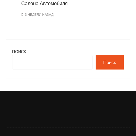
Салона Автомобиля
3 НЕДЕЛИ НАЗАД
ПОИСК
Поиск