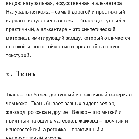
видов: натуральная‚ искусственная и алькантара․
Натуральная кожа – самый дорогой и престижный
вариант‚ искусственная кожа – более доступный и
практичный‚ а алькантара – это синтетический
материал‚ имитирующий замшу‚ который отличается
высокой износостойкостью и приятной на ощупь
текстурой․
2․ Ткань
Ткань – это более доступный и практичный материал‚
чем кожа․ Ткань бывает разных видов: велюр‚
жаккард‚ рогожка и другие․ Велюр – это мягкий и
приятный на ощупь материал‚ жаккард – прочный и
износостойкий‚ а рогожка – практичный и
неприхотливый в уходе․