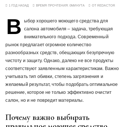
у
1 ГОД НАЗАД
ВРЕМЯ ПРОЧТЕНИЯ:
0МИНУТА
ОТ
REDACTOR
В
ыбор хорошего моющего средства для
салона автомобиля – задача, требующая
внимательного подхода. Современный
рынок предлагает огромное количество
разнообразных средств, обещающих безупречную
чистоту и защиту. Однако, далеко не все продукты
соответствуют заявленным характеристикам. Важно
учитывать тип обивки, степень загрязнения и
желаемый результат, чтобы подобрать оптимальное
решение, которое не только эффективно очистит
салон, но и не повредит материалы.
Почему важно выбирать
правильное моющее средство