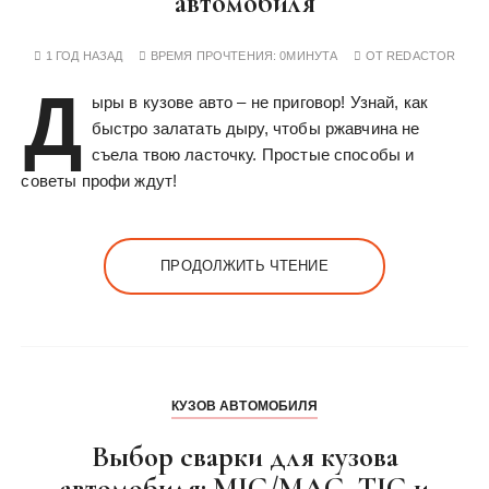
автомобиля
1 ГОД НАЗАД
ВРЕМЯ ПРОЧТЕНИЯ:
0МИНУТА
ОТ
REDACTOR
Д
ыры в кузове авто – не приговор! Узнай, как
быстро залатать дыру, чтобы ржавчина не
съела твою ласточку. Простые способы и
советы профи ждут!
ПРОДОЛЖИТЬ ЧТЕНИЕ
КУЗОВ АВТОМОБИЛЯ
Выбор сварки для кузова
автомобиля: MIG/MAG, TIG и