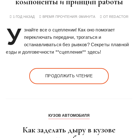
компоненты и принцип работы
1 ГОД НАЗАД
ВРЕМЯ ПРОЧТЕНИЯ:
0МИНУТА
ОТ
REDACTOR
У
знайте все о сцеплении! Как оно помогает
переключать передачи, трогаться и
останавливаться без рывков? Секреты плавной
езды и долговечности **сцепления** здесь!
ПРОДОЛЖИТЬ ЧТЕНИЕ
КУЗОВ АВТОМОБИЛЯ
Как заделать дыру в кузове