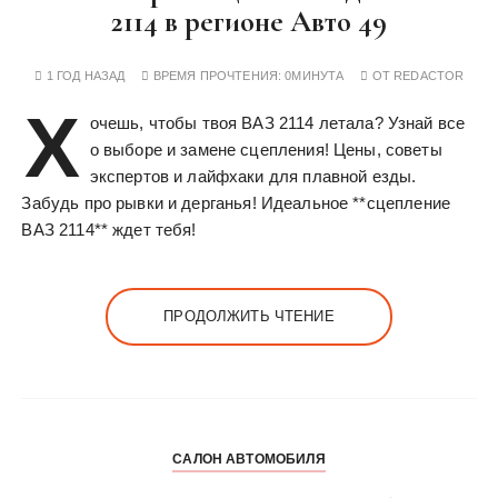
2114 в регионе Авто 49
1 ГОД НАЗАД
ВРЕМЯ ПРОЧТЕНИЯ:
0МИНУТА
ОТ
REDACTOR
Х
очешь, чтобы твоя ВАЗ 2114 летала? Узнай все
о выборе и замене сцепления! Цены, советы
экспертов и лайфхаки для плавной езды.
Забудь про рывки и дерганья! Идеальное **сцепление
ВАЗ 2114** ждет тебя!
ПРОДОЛЖИТЬ ЧТЕНИЕ
САЛОН АВТОМОБИЛЯ