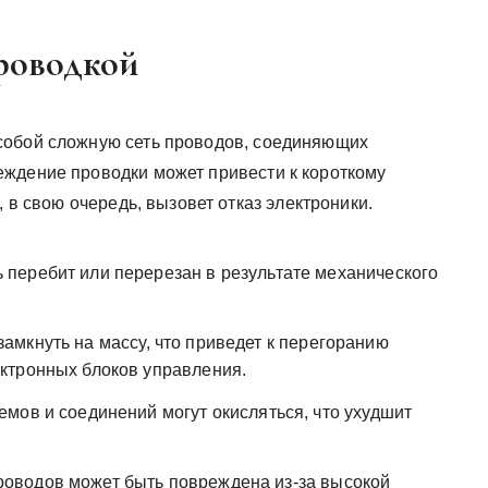
проводкой
собой сложную сеть проводов, соединяющих
еждение проводки может привести к короткому
, в свою очередь, вызовет отказ электроники.
 перебит или перерезан в результате механического
амкнуть на массу, что приведет к перегоранию
ктронных блоков управления.
мов и соединений могут окисляться, что ухудшит
оводов может быть повреждена из-за высокой