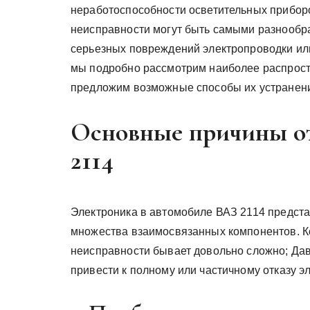
неработоспособности осветительных прибор
неисправности могут быть самыми разнообр
серьезных повреждений электропроводки или
мы подробно рассмотрим наиболее распрост
предложим возможные способы их устранен
Основные причины от
2114
Электроника в автомобиле ВАЗ 2114 предста
множества взаимосвязанных компонентов. Ког
неисправности бывает довольно сложно; Да
привести к полному или частичному отказу э