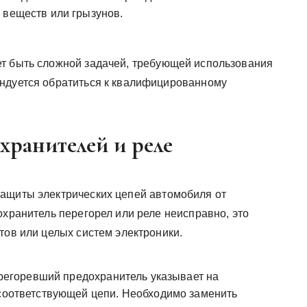
 веществ или грызунов.
ет быть сложной задачей, требующей использования
ендуется обратиться к квалифицированному
хранителей и реле
защиты электрических цепей автомобиля от
охранитель перегорел или реле неисправно, это
тов или целых систем электроники.
егоревший предохранитель указывает на
 соответствующей цепи. Необходимо заменить