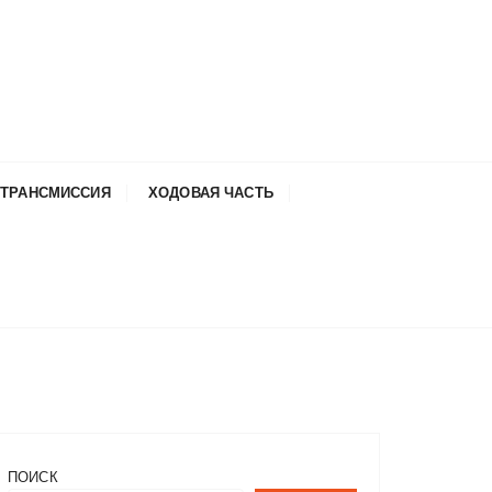
ТРАНСМИССИЯ
ХОДОВАЯ ЧАСТЬ
ПОИСК