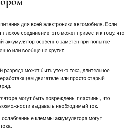
тором
питания для всей электроники автомобиля. Если
 плохое соединение, это может привести к тому, что
ый аккумулятор особенно заметен при попытке
ленно или вообще не крутит.
 разряда может быть утечка тока, длительное
неработающем двигателе или просто старый
аряд.
ляторе могут быть повреждены пластины, что
евозможности выдавать необходимый ток.
 ослабленные клеммы аккумулятора могут
тока.