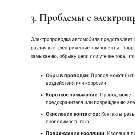
3. Проблемы с электро
Электропроводка автомобиля представляет 
различные электрические компоненты. Повр
замыканию, обрыву цепи или утечке тока, что
Обрыв проводки:
Провод может быть
воздействия или коррозии.
Короткое замыкание:
Провод может з
предохранителя или повреждению эле
Окисление контактов:
Контакты разъе
проводимость тока.
Повреждение изоляции:
Изоляция пр