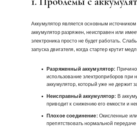
1. Проблемы с аккумуля
Аккумулятор является основным источником 
аккумулятор разряжен, неисправен или имеет
электроника просто не будет работать. Слаб
запуска двигателя, когда стартер крутит мед
Разряженный аккумулятор:
Причиной
использование электроприборов при 
аккумулятор, который уже не держит з
Неисправный аккумулятор:
В аккуму
приводит к снижению его емкости и н
Плохое соединение:
Окисленные или
препятствовать нормальной передаче 