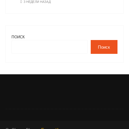
3 НЕДЕЛИ НАЗАД
ПОИСК
Поиск