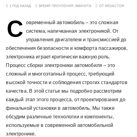
у
1 ГОД НАЗАД
ВРЕМЯ ПРОЧТЕНИЯ:
0МИНУТА
ОТ
REDACTOR
С
овременный автомобиль – это сложная
система, напичканная электроникой. От
управления двигателем и трансмиссией до
обеспечения безопасности и комфорта пассажиров,
электроника играет критически важную роль.
Процесс сборки электроники автомобиля – это
сложный и многоэтапный процесс, требующий
высокой точности и соблюдения строгих стандартов
качества. В этой статье мы подробно рассмотрим
каждый этап этого процесса, от проектирования до
финальной установки в автомобиль. Мы также
обсудим различные технологии и компоненты,
используемые в современной автомобильной
электронике.