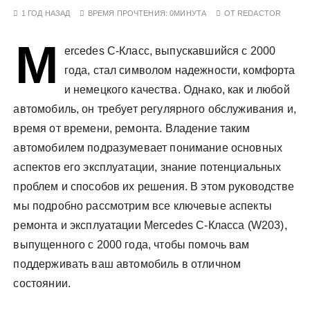
у
1 ГОД НАЗАД
ВРЕМЯ ПРОЧТЕНИЯ:
0МИНУТА
ОТ
REDACTOR
M
ercedes C-Класс, выпускавшийся с 2000
года, стал символом надежности, комфорта
и немецкого качества. Однако, как и любой
автомобиль, он требует регулярного обслуживания и,
время от времени, ремонта. Владение таким
автомобилем подразумевает понимание основных
аспектов его эксплуатации, знание потенциальных
проблем и способов их решения. В этом руководстве
мы подробно рассмотрим все ключевые аспекты
ремонта и эксплуатации Mercedes C-Класса (W203),
выпущенного с 2000 года, чтобы помочь вам
поддерживать ваш автомобиль в отличном
состоянии.