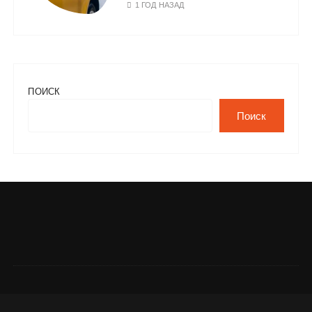
1 ГОД НАЗАД
ПОИСК
Поиск