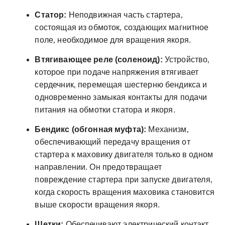
Статор:
Неподвижная часть стартера‚
состоящая из обмоток‚ создающих магнитное
поле‚ необходимое для вращения якоря.
Втягивающее реле (соленоид):
Устройство‚
которое при подаче напряжения втягивает
сердечник‚ перемещая шестерню бендикса и
одновременно замыкая контакты для подачи
питания на обмотки статора и якоря.
Бендикс (обгонная муфта):
Механизм‚
обеспечивающий передачу вращения от
стартера к маховику двигателя только в одном
направлении. Он предотвращает
повреждение стартера при запуске двигателя‚
когда скорость вращения маховика становится
выше скорости вращения якоря.
Щетки:
Обеспечивают электрический контакт