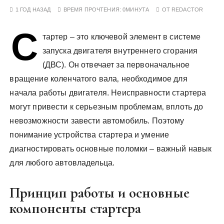
у
1 ГОД НАЗАД
ВРЕМЯ ПРОЧТЕНИЯ:
0МИНУТА
ОТ
REDACTOR
С
тартер – это ключевой элемент в системе
запуска двигателя внутреннего сгорания
(ДВС). Он отвечает за первоначальное
вращение коленчатого вала‚ необходимое для
начала работы двигателя. Неисправности стартера
могут привести к серьезным проблемам‚ вплоть до
невозможности завести автомобиль. Поэтому
понимание устройства стартера и умение
диагностировать основные поломки – важный навык
для любого автовладельца.
Принцип работы и основные
компоненты стартера