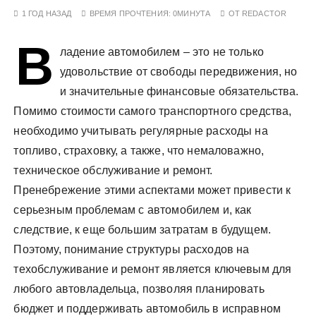
у
1 ГОД НАЗАД
ВРЕМЯ ПРОЧТЕНИЯ:
0МИНУТА
ОТ
REDACTOR
В
ладение автомобилем – это не только
удовольствие от свободы передвижения, но
и значительные финансовые обязательства.
Помимо стоимости самого транспортного средства,
необходимо учитывать регулярные расходы на
топливо, страховку, а также, что немаловажно,
техническое обслуживание и ремонт.
Пренебрежение этими аспектами может привести к
серьезным проблемам с автомобилем и, как
следствие, к еще большим затратам в будущем.
Поэтому, понимание структуры расходов на
техобслуживание и ремонт является ключевым для
любого автовладельца, позволяя планировать
бюджет и поддерживать автомобиль в исправном