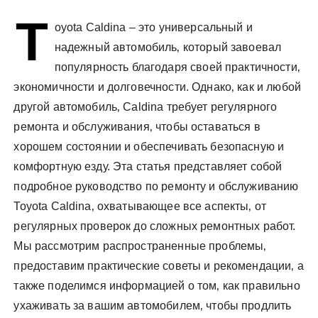
у
T
oyota Caldina – это универсальный и
надежный автомобиль‚ который завоевал
популярность благодаря своей практичности‚
экономичности и долговечности. Однако‚ как и любой
другой автомобиль‚ Caldina требует регулярного
ремонта и обслуживания‚ чтобы оставаться в
хорошем состоянии и обеспечивать безопасную и
комфортную езду. Эта статья представляет собой
подробное руководство по ремонту и обслуживанию
Toyota Caldina‚ охватывающее все аспекты‚ от
регулярных проверок до сложных ремонтных работ.
Мы рассмотрим распространенные проблемы‚
предоставим практические советы и рекомендации‚ а
также поделимся информацией о том‚ как правильно
ухаживать за вашим автомобилем‚ чтобы продлить